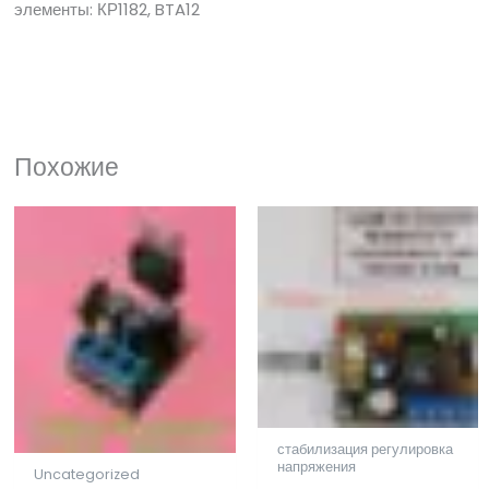
элементы: КР1182, BTA12
Похожие
стабилизация регулировка
напряжения
Uncategorized