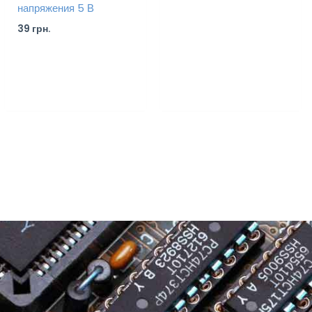
напряжения 5 В
39
грн.