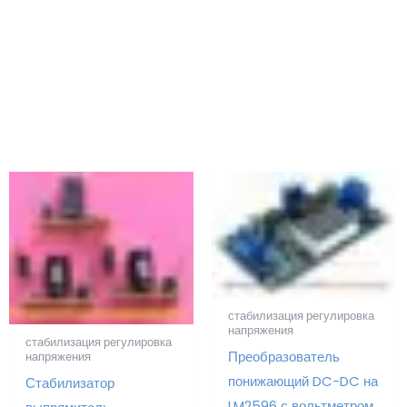
стабилизация регулировка
напряжения
стабилизация регулировка
Преобразователь
напряжения
понижающий DC-DC на
Стабилизатор
LM2596 с вольтметром