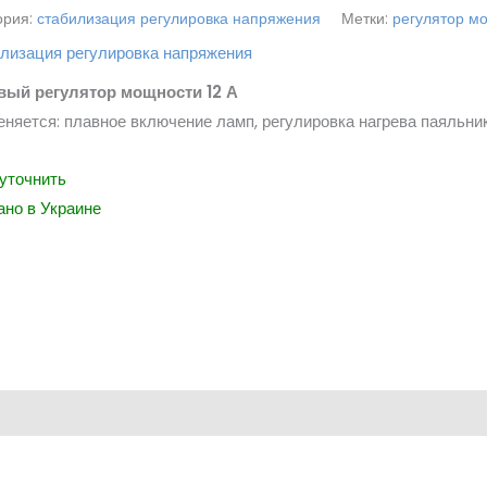
ория:
стабилизация регулировка напряжения
Метки:
регулятор м
лизация регулировка напряжения
вый регулятор мощности 12 А
няется: плавное включение ламп, регулировка нагрева паяльника
уточнить
но в Украине