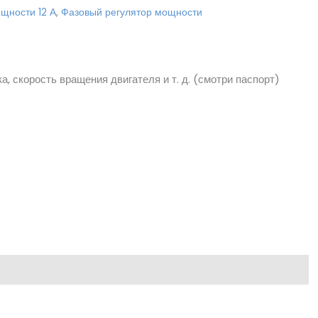
ощности 12 А
,
Фазовый регулятор мощности
, скорость вращения двигателя и т. д. (смотри паспорт)