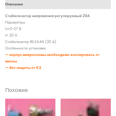
Описание
Стабилизатор напряжения регулируемый 20А
Параметры:
U=3-27 В
I= 20 А
Стабилизатор IRLZ44N (20 A)
Особенности установки:
— корпус микросхемы необходимо изолировать от
массы
— без защиты от КЗ
Похожие