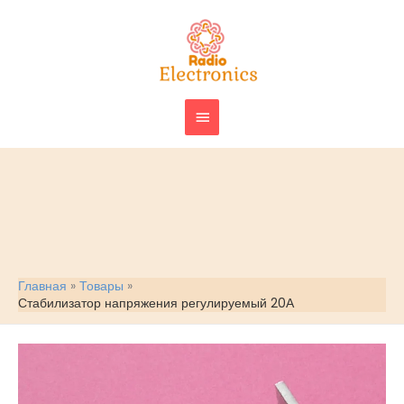
Перейти
ГЛАВНОЕ
к
МЕНЮ
содержимому
Главная
Товары
Стабилизатор напряжения регулируемый 20А