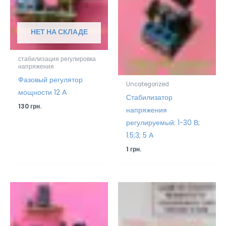
НЕТ НА СКЛАДЕ
стабилизация регулировка
напряжения
Фазовый регулятор
Uncategorized
мощности 12 А
Стабилизатор
130
грн.
напряжения
регулируемый: 1-30 В;
1.5;3; 5 А
1
грн.