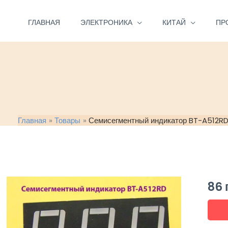
Перейти
к
ГЛАВНАЯ
ЭЛЕКТРОНИКА
КИТАЙ
ПР
содержимому
Главная
Товары
Семисегментный индикатор BT-A512R
86