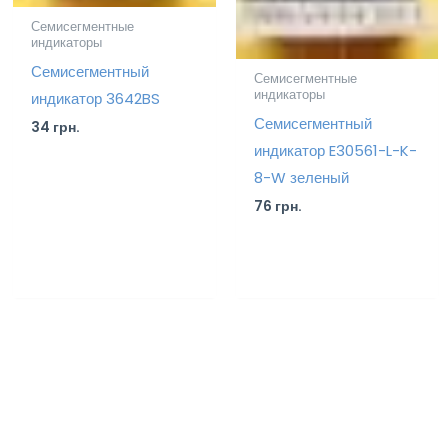
Семисегментные
индикаторы
Семисегментный
Семисегментные
индикаторы
индикатор 3642BS
Семисегментный
34
грн.
индикатор E30561-L-K-
8-W зеленый
76
грн.