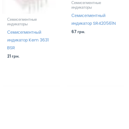
Семисегментные
индикаторы
Семисегментный
Семисегментные
индикатор SR420561N
индикаторы
67
грн.
Семисегментный
индикатор Kem 3631
BSR
21
грн.