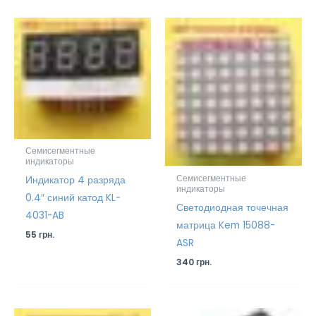
Семисегментные
индикаторы
Семисегментные
Индикатор 4 разряда
индикаторы
0.4″ синий катод KL-
Светодиодная точечная
4031-AB
матрица Kem 15088-
55
грн.
ASR
340
грн.