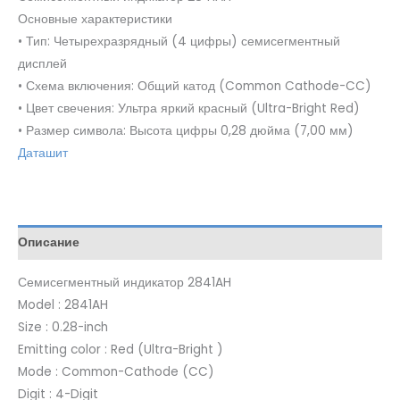
Основные характеристики
• Тип: Четырехразрядный (4 цифры) семисегментный
дисплей
• Схема включения: Общий катод (Common Cathode-CC)
• Цвет свечения: Ультра яркий красный (Ultra-Bright Red)
• Размер символа: Высота цифры 0,28 дюйма (7,00 мм)
Даташит
Описание
Семисегментный индикатор 2841AH
Model : 2841AH
Size : 0.28-inch
Emitting color : Red (Ultra-Bright )
Mode : Common-Cathode (CC)
Digit : 4-Digit