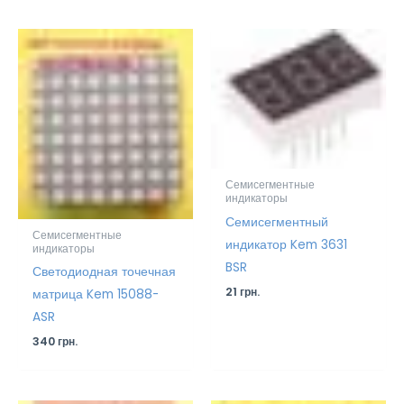
Семисегментные
индикаторы
Семисегментный
Семисегментные
индикатор Kem 3631
индикаторы
BSR
Светодиодная точечная
21
грн.
матрица Kem 15088-
ASR
340
грн.