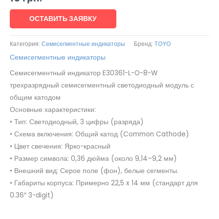
ОСТАВИТЬ ЗАЯВКУ
Категория:
Семисегментные индикаторы
Бренд:
TOYO
Семисегментные индикаторы
Семисегментный индикатор E30361-L-O-8-W
трехразрядный семисегментный светодиодный модуль с
общим катодом
Основные характеристики:
• Тип: Светодиодный, 3 цифры (разряда)
• Схема включения: Общий катод (Common Cathode)
• Цвет свечения: Ярко-красный
• Размер символа: 0,36 дюйма (около 9,14–9,2 мм)
• Внешний вид: Серое поле (фон), белые сегменты.
• Габариты корпуса: Примерно 22,5 x 14 мм (стандарт для
0.36″ 3-digit)