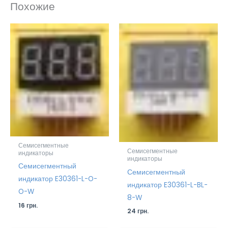
Похожие
Семисегментные
Семисегментные
индикаторы
индикаторы
Семисегментный
Семисегментный
индикатор E30361-L-O-
индикатор E30361-L-BL-
O-W
8-W
16
грн.
24
грн.