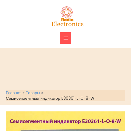
Перейти
ГЛАВНОЕ
к
МЕНЮ
содержимому
Главная
Товары
Семисегментный индикатор E30361-L-O-8-W