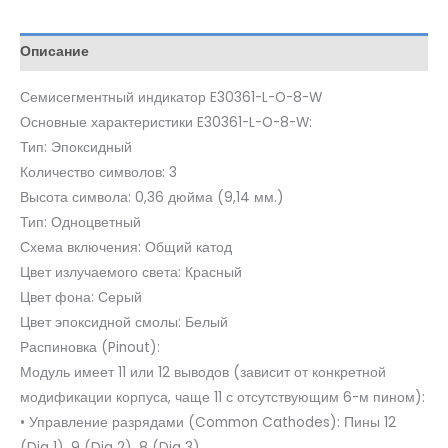
Описание
Семисегментный индикатор E30361-L-O-8-W
Основные характеристики E30361-L-O-8-W:
Тип: Эпоксидный
Количество символов: 3
Высота символа: 0,36 дюйма (9,14 мм.)
Тип: Одноцветный
Схема включения: Общий катод
Цвет излучаемого света: Красный
Цвет фона: Серый
Цвет эпоксидной смолы: Белый
Распиновка (Pinout):
Модуль имеет 11 или 12 выводов (зависит от конкретной
модификации корпуса, чаще 11 с отсутствующим 6-м пином):
• Управление разрядами (Common Cathodes): Пины 12
(Dig 1), 9 (Dig 2), 8 (Dig 3).