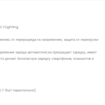
C+Lighting
ению, от переразряда по напряжению, защита от перегрузки
пряжения заряда автоматически прекращает зарядку, имеет
что делает безопасную зарядку смартфонов, планшетов и
0, 1-6шт параллельно)