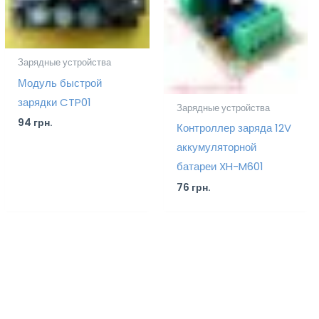
Зарядные устройства
Модуль быстрой
зарядки CTP01
Зарядные устройства
94
грн.
Контроллер заряда 12V
аккумуляторной
батареи XH-M601
76
грн.