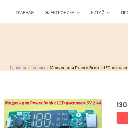
Перейти
к
ГЛАВНАЯ
ЭЛЕКТРОНИКА
КИТАЙ
ПР
содержимому
Главная
Товары
Модуль для Power Bank с LED диспле
13