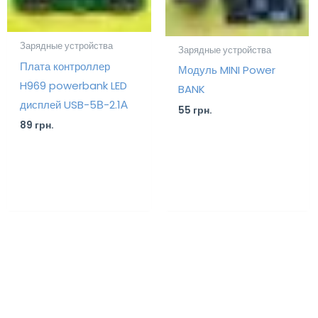
Зарядные устройства
Зарядные устройства
Плата контроллер
Модуль MINI Power
H969 powerbank LED
BANK
дисплей USB-5В-2.1А
55
грн.
89
грн.