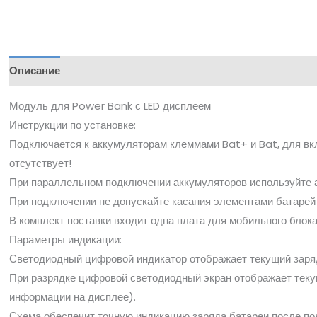
Описание
Модуль для Power Bank с LED дисплеем
Инструкции по установке:
Подключается к аккумуляторам клеммами Bat+ и Bat, для вкл
отсутствует!
При параллельном подключении аккумуляторов используйте 
При подключении не допускайте касания элементами батарей 
В комплект поставки входит одна плата для мобильного блока
Параметры индикации:
Светодиодный цифровой индикатор отображает текущий заряд
При разрядке цифровой светодиодный экран отображает текущ
информации на дисплее).
Схема обеспечит точную индикацию заряда батареи после пол