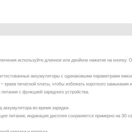
ючения используйте длинное или двойное нажатие на кнопку. О
аттестованные аккумуляторы с одинаковыми параметрами емкос
– краев печатной платы, чтобы избежать короткого замыкания и
 питания с функцией зарядного устройства.
 аккумулятора во время зарядки.
ее питание, индикация дисплея сохраняется примерно на 30 с
ной зарядки и разряда.