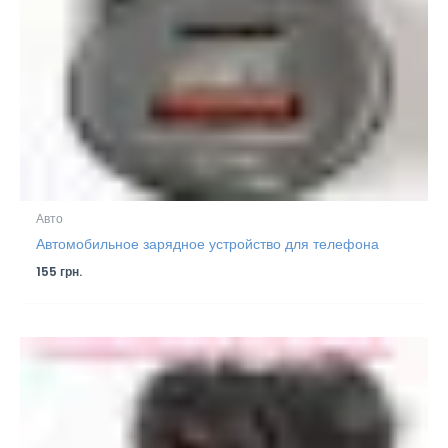
Авто
Автомобильное зарядное устройство для телефона
155
грн.