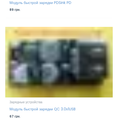
Модуль быстрой зарядки PDSink PD
89
грн.
Зарядные устройства
Модуль быстрой зарядки QC 3.0x1USB
67
грн.