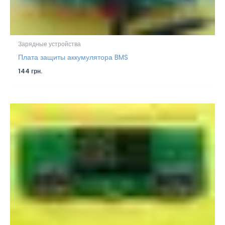
Зарядные устройства
Плата защиты аккумулятора BMS
144
грн.