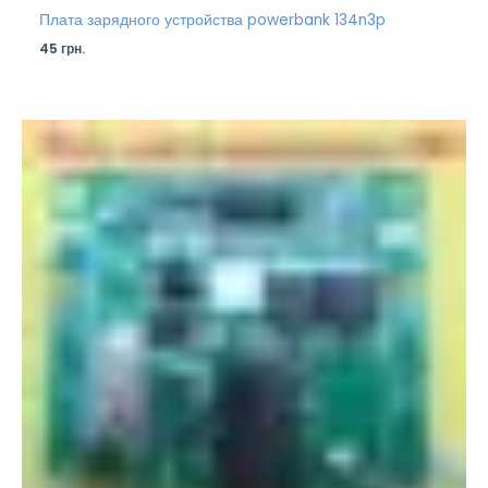
Плата зарядного устройства powerbank 134n3p
45
грн.