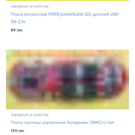
Зарядные устройства
Плата контроллер H969 powerbank LED дисплей USB-
5В-2.1А
89
грн.
Зарядные устройства
Плата системы управления батареями (BMS) Li-ion
130
грн.