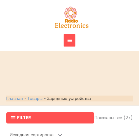
Перейти
ГЛАВНОЕ
к
МЕНЮ
содержимому
Главная
Товары
Зарядные устройства
FILTER
Показаны все (27)