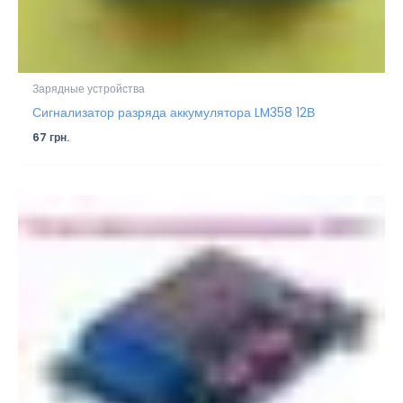
Зарядные устройства
Сигнализатор разряда аккумулятора LM358 12В
67
грн.