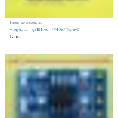
Зарядные устройства
Модуль заряда 1S Li-ion TP4057 Type-C
32
грн.