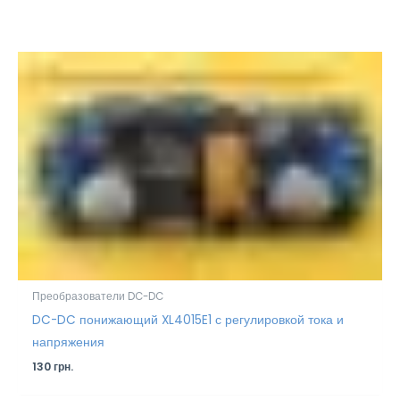
Преобразователи DC-DC
DC-DC понижающий XL4015E1 с регулировкой тока и
напряжения
130
грн.