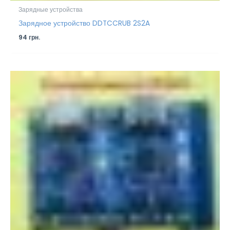
Зарядные устройства
Зарядное устройство DDTCCRUB 2S2A
94
грн.