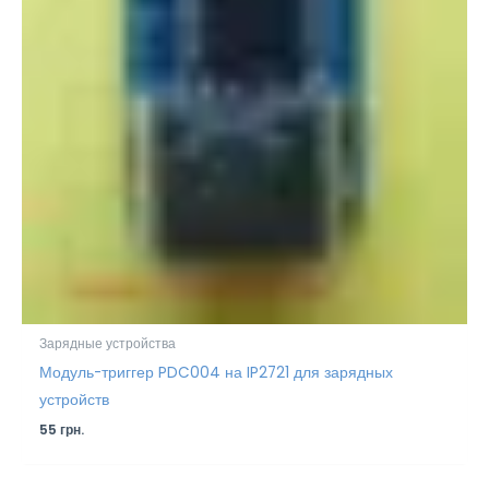
Зарядные устройства
Модуль-триггер PDC004 на IP2721 для зарядных
устройств
55
грн.