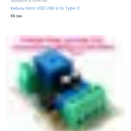
Зарядные устройства
Кабель Hoco X120 USB-A to Type-C
55
грн.