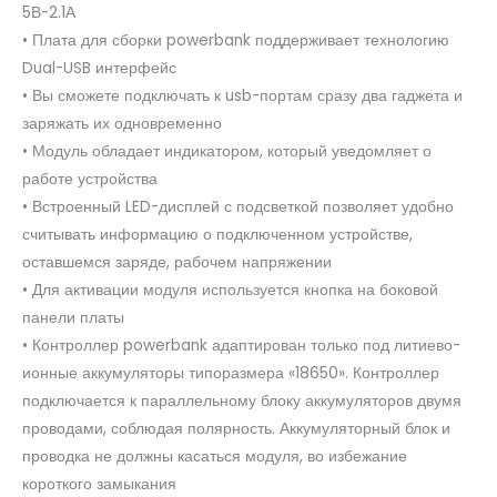
5В-2.1А
• Плата для сборки powerbank поддерживает технологию
Dual-USB интерфейс
• Вы сможете подключать к usb-портам сразу два гаджета и
заряжать их одновременно
• Модуль обладает индикатором, который уведомляет о
работе устройства
• Встроенный LED-дисплей с подсветкой позволяет удобно
считывать информацию о подключенном устройстве,
оставшемся заряде, рабочем напряжении
• Для активации модуля используется кнопка на боковой
панели платы
• Контроллер powerbank адаптирован только под литиево-
ионные аккумуляторы типоразмера «18650». Контроллер
подключается к параллельному блоку аккумуляторов двумя
проводами, соблюдая полярность. Аккумуляторный блок и
проводка не должны касаться модуля, во избежание
короткого замыкания