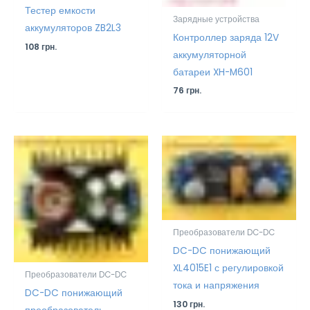
Тестер емкости
Зарядные устройства
аккумуляторов ZB2L3
Контроллер заряда 12V
108
грн.
аккумуляторной
батареи XH-M601
76
грн.
Преобразователи DC-DC
DC-DC понижающий
XL4015E1 с регулировкой
Преобразователи DC-DC
тока и напряжения
DC-DC понижающий
130
грн.