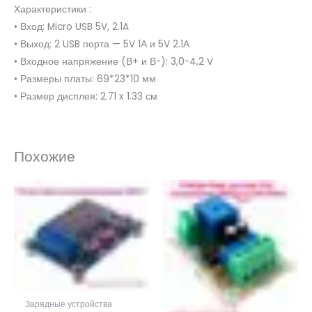
Характеристики :
• Вход: Micro USB 5V, 2.1A
• Выход: 2 USB порта — 5V 1А и 5V 2.1А
• Входное напряжение (В+ и В-): 3,0-4,2 V
• Размеры платы: 69*23*10 мм
• Размер дисплея: 2.71 x 1.33 см
Похожие
Зарядные устройства