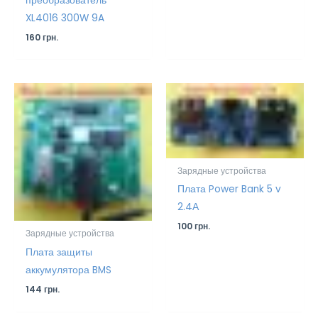
преобразователь
XL4016 300W 9A
160
грн.
Зарядные устройства
Плата Power Bank 5 v
2.4А
100
грн.
Зарядные устройства
Плата защиты
аккумулятора BMS
144
грн.