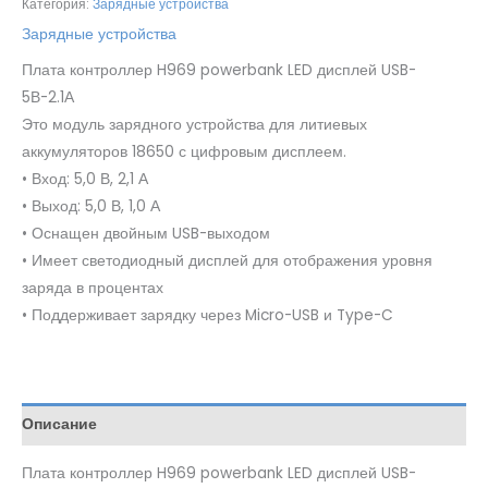
Категория:
Зарядные устройства
Зарядные устройства
Плата контроллер H969 powerbank LED дисплей USB-
5В-2.1А
Это модуль зарядного устройства для литиевых
аккумуляторов 18650 с цифровым дисплеем.
• Вход: 5,0 В, 2,1 А
• Выход: 5,0 В, 1,0 А
• Оснащен двойным USB-выходом
• Имеет светодиодный дисплей для отображения уровня
заряда в процентах
• Поддерживает зарядку через Micro-USB и Type-C
Описание
Плата контроллер H969 powerbank LED дисплей USB-