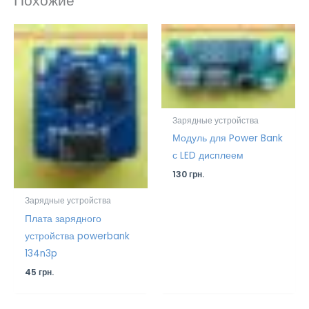
Похожие
Зарядные устройства
Модуль для Power Bank
с LED дисплеем
130
грн.
Зарядные устройства
Плата зарядного
устройства powerbank
134n3p
45
грн.