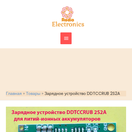
Перейти
ГЛАВНОЕ
к
МЕНЮ
содержимому
Главная
Товары
Зарядное устройство DDTCCRUB 2S2A