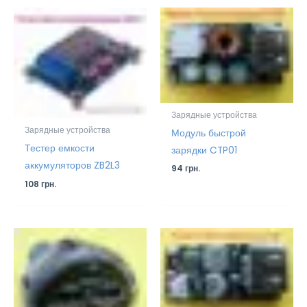
Зарядные устройства
Зарядные устройства
Модуль быстрой
Тестер емкости
зарядки CTP01
аккумуляторов ZB2L3
94
грн.
108
грн.