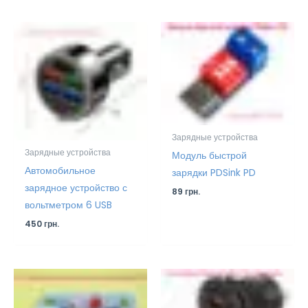
Зарядные устройства
Зарядные устройства
Модуль быстрой
Автомобильное
зарядки PDSink PD
зарядное устройство с
89
грн.
вольтметром 6 USB
450
грн.