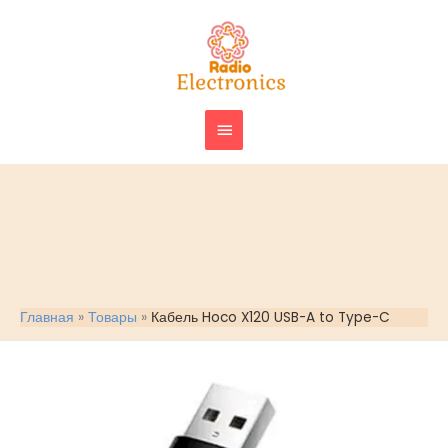
Перейти
ГЛАВНОЕ
к
МЕНЮ
содержимому
Главная
Товары
Кабель Hoco X120 USB-A to Type-C