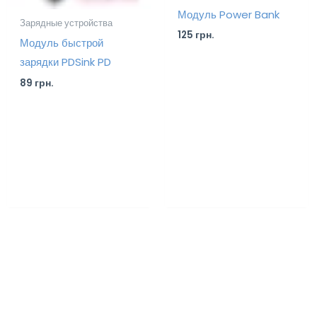
Модуль Power Bank
Зарядные устройства
125
грн.
Модуль быстрой
зарядки PDSink PD
89
грн.