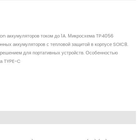
Ion аккумуляторов током до 1A. Микросхема TP4056
нных аккумуляторов с тепловой защитой в корпусе SOIC8.
решением для портативных устройств. Особенностью
ма TYPE-C