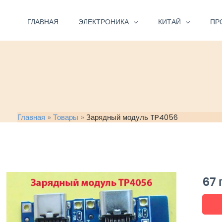
Перейти
к
ГЛАВНАЯ
ЭЛЕКТРОНИКА
КИТАЙ
ПР
содержимому
Главная
Товары
Зарядный модуль TP4056
67