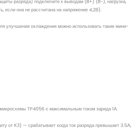
щиты разряда) подключите к выводам (B+) (B-), нагрузка,
 если она не рассчитана на напряжение 4,2В).
 Для улучшения охлаждения можно использовать такие мини-
 микросхемы TP4056 c максимальным током заряда 1А.
иту от КЗ) — срабатывает когда ток разряда превышает 3.5А,