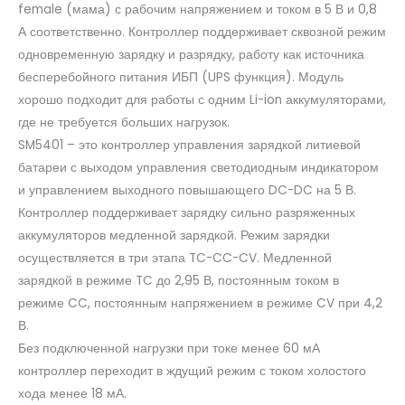
female (мама) с рабочим напряжением и током в 5 В и 0,8
А соответственно. Контроллер поддерживает сквозной режим
одновременную зарядку и разрядку, работу как источника
бесперебойного питания ИБП (UPS функция). Модуль
хорошо подходит для работы с одним Li-ion аккумуляторами,
где не требуется больших нагрузок.
SM5401 – это контроллер управления зарядкой литиевой
батареи с выходом управления светодиодным индикатором
и управлением выходного повышающего DC-DC на 5 В.
Контроллер поддерживает зарядку сильно разряженных
аккумуляторов медленной зарядкой. Режим зарядки
осуществляется в три этапа TC-CC-CV. Медленной
зарядкой в режиме TC до 2,95 В, постоянным током в
режиме CC, постоянным напряжением в режиме CV при 4,2
В.
Без подключенной нагрузки при токе менее 60 мА
контроллер переходит в ждущий режим с током холостого
хода менее 18 мА.