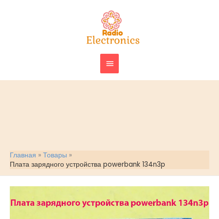
Перейти
ГЛАВНОЕ
к
МЕНЮ
содержимому
Главная
Товары
Плата зарядного устройства powerbank 134n3p