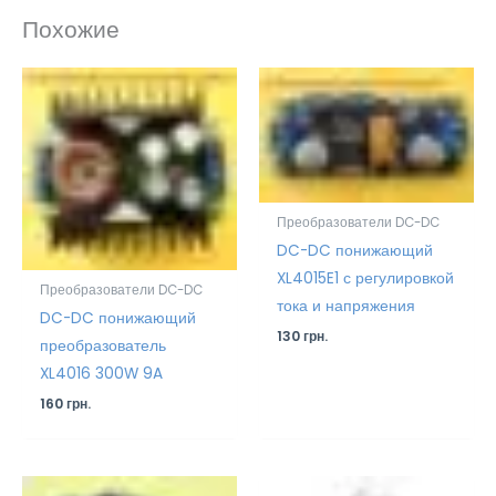
Похожие
Преобразователи DC-DC
DC-DC понижающий
XL4015E1 с регулировкой
Преобразователи DC-DC
тока и напряжения
DC-DC понижающий
130
грн.
преобразователь
XL4016 300W 9A
160
грн.