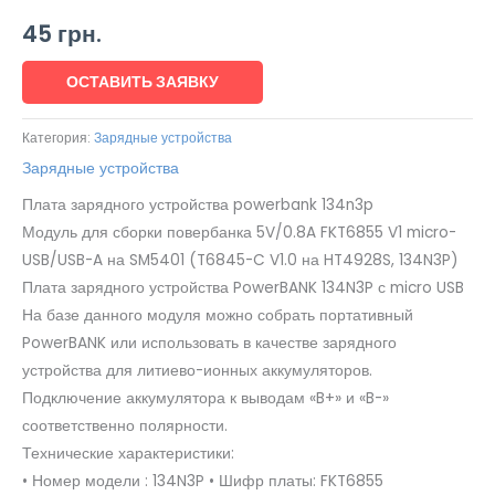
45
грн.
ОСТАВИТЬ ЗАЯВКУ
Категория:
Зарядные устройства
Зарядные устройства
Плата зарядного устройства powerbank 134n3p
Модуль для сборки повербанка 5V/0.8A FKT6855 V1 micro-
USB/USB-A на SM5401 (T6845-C V1.0 на HT4928S, 134N3P)
Плата зарядного устройства PowerBANK 134N3P с micro USB
На базе данного модуля можно собрать портативный
PowerBANK или использовать в качестве зарядного
устройства для литиево-ионных аккумуляторов.
Подключение аккумулятора к выводам «B+» и «B-»
соответственно полярности.
Технические характеристики:
• Номер модели : 134N3P • Шифр платы: FKT6855