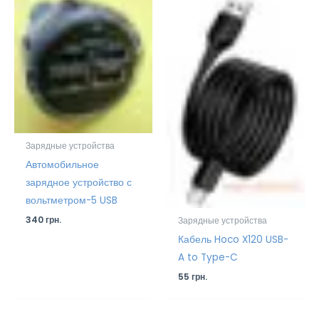
Зарядные устройства
Автомобильное
зарядное устройство с
вольтметром-5 USB
340
грн.
Зарядные устройства
Кабель Hoco X120 USB-
A to Type-C
55
грн.