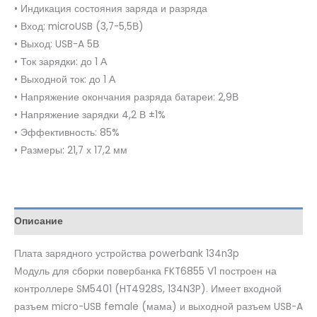
• Индикация состояния заряда и разряда
• Вход: microUSB (3,7-5,5В)
• Выход: USB-A 5В
• Ток зарядки: до 1 А
• Выходной ток: до 1 А
• Напряжение окончания разряда батареи: 2,9В
• Напряжение зарядки 4,2 В ±1%
• Эффективность: 85%
• Размеры: 21,7 х 17,2 мм
Описание
Плата зарядного устройства powerbank 134n3p
Модуль для сборки повербанка FKT6855 V1 построен на
контроллере SM5401 (HT4928S, 134N3P). Имеет входной
разъем micro-USB female (мама) и выходной разъем USB-A