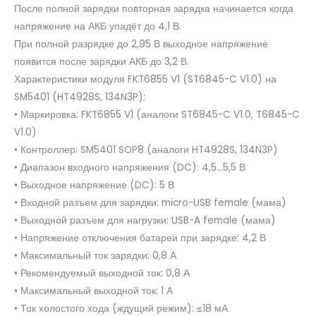
После полной зарядки повторная зарядка начинается когда
напряжение на АКБ упадёт до 4,1 В.
При полной разрядке до 2,95 В выходное напряжение
появится после зарядки АКБ до 3,2 В.
Характеристики модуля FKT6855 V1 (ST6845-C V1.0) на
SM5401 (HT4928S, 134N3P):
• Маркировка: FKT6855 V1 (аналоги ST6845-C V1.0, T6845-C
V1.0)
• Контроллер: SM5401 SOP8 (аналоги HT4928S, 134N3P)
• Диапазон входного напряжения (DC): 4,5…5,5 В
• Выходное напряжение (DC): 5 В
• Входной разъем для зарядки: micro-USB female (мама)
• Выходной разъем для нагрузки: USB-A female (мама)
• Напряжение отключения батареи при зарядке: 4,2 В
• Максимальный ток зарядки: 0,8 А
• Рекомендуемый выходной ток: 0,8 А
• Максимальный выходной ток: 1 А
• Ток холостого хода (ждущий режим): ≤18 мА