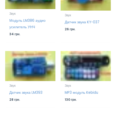
Звук
Звук
Модуль LM386 аудио
Датчик звука KY-037
усилитель УНЧ
26
грн.
34
грн.
Звук
Звук
Датчик звука LM393
MP3 модуль Kebidu
28
грн.
130
грн.