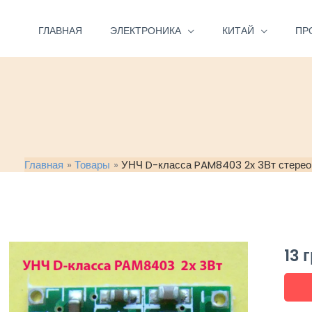
Перейти
к
ГЛАВНАЯ
ЭЛЕКТРОНИКА
КИТАЙ
ПР
содержимому
Главная
Товары
УНЧ D-класса PAM8403 2x 3Вт стерео
13
г