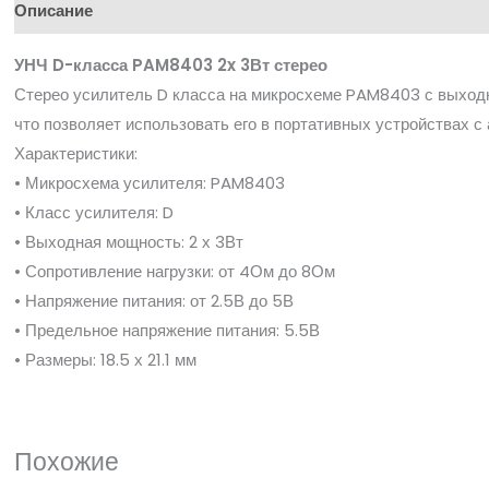
Описание
УНЧ D-класса PAM8403 2x 3Вт стерео
Стерео усилитель D класса на микросхеме PAM8403 с выход
что позволяет использовать его в портативных устройствах с
Характеристики:
• Микросхема усилителя: PAM8403
• Класс усилителя: D
• Выходная мощность: 2 х 3Вт
• Сопротивление нагрузки: от 4Ом до 8Ом
• Напряжение питания: от 2.5В до 5В
• Предельное напряжение питания: 5.5В
• Размеры: 18.5 х 21.1 мм
Похожие