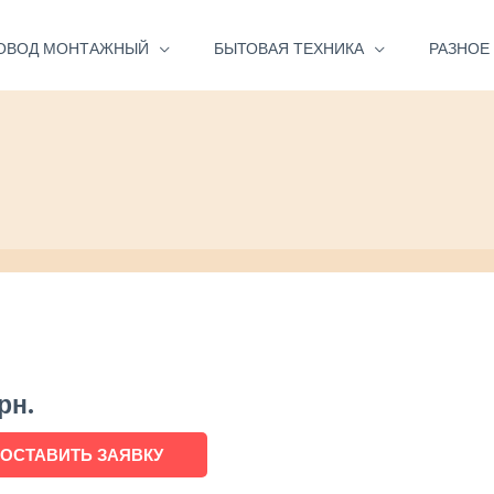
ОВОД МОНТАЖНЫЙ
БЫТОВАЯ ТЕХНИКА
РАЗНОЕ
рн.
ОСТАВИТЬ ЗАЯВКУ