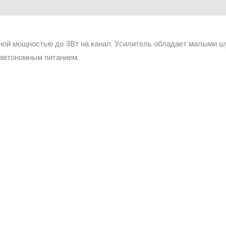
ной мощностью до 3Вт на канал. Усилитель обладает малыми ш
 автономным питанием.