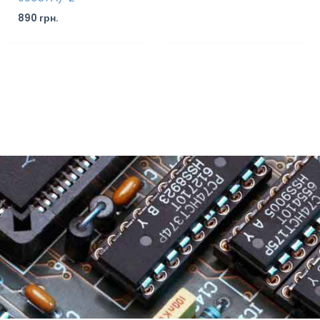
890
грн.