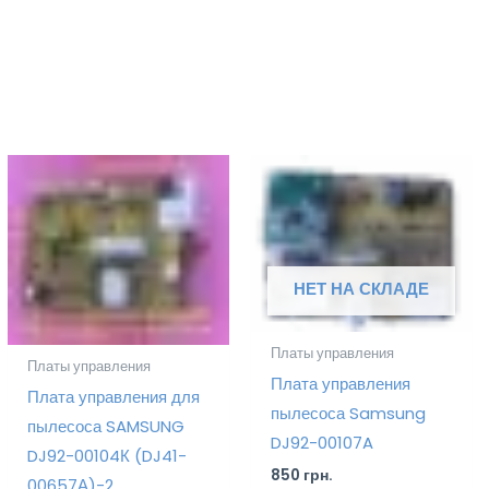
НЕТ НА СКЛАДЕ
Платы управления
Платы управления
Плата управления
Плата управления для
пылесоса Samsung
пылесоса SAMSUNG
DJ92-00107A
DJ92-00104К (DJ41-
850
грн.
00657А)-2