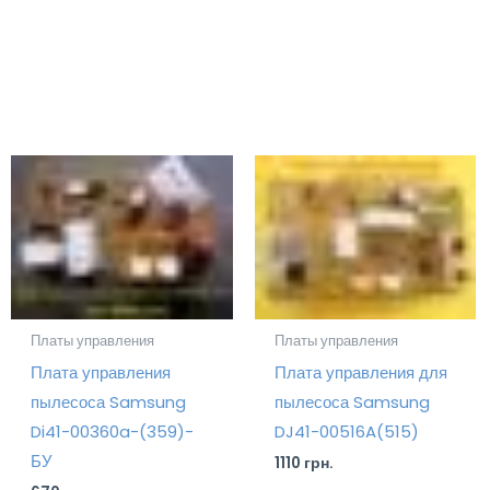
Платы управления
Платы управления
Плата управления
Плата управления для
пылесоса Samsung
пылесоса Samsung
Di41-00360a-(359)-
DJ41-00516A(515)
БУ
1110
грн.