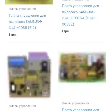
Плата управления для
Платы управления
пылесоса SAMSUNG
Плата управления для
DJ41-00376A (DJ41-
пылесоса SAMSUNG
00382)
DJ41-00511 (512)
1
грн.
1
грн.
Платы управления
Платы управления
Плата управления для