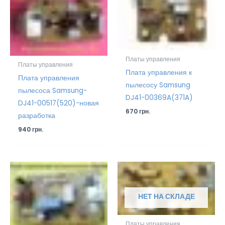
Платы управления
Платы управления
Плата управления к
Плата управления
пылесосу Samsung
пылесоса Samsung-
DJ41-00369A(371A)
DJ41-00517(520)-новая
670
грн.
разработка
940
грн.
НЕТ НА СКЛАДЕ
Платы управления