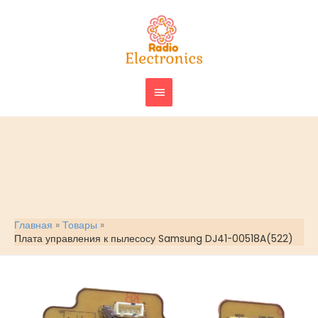
Перейти
ГЛАВНОЕ
к
МЕНЮ
содержимому
Главная
Товары
Плата управления к пылесосу Samsung DJ41-00518A(522)