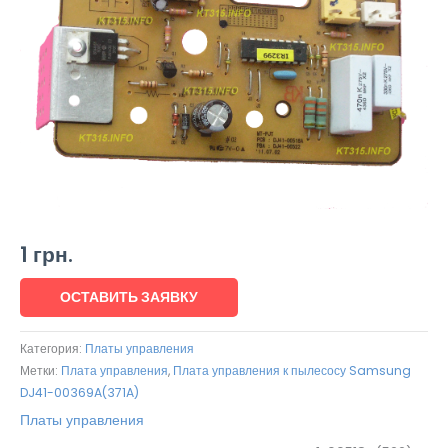
1
грн.
ОСТАВИТЬ ЗАЯВКУ
Категория:
Платы управления
Метки:
Плата управления
,
Плата управления к пылесосу Samsung
DJ41-00369A(371A)
Платы управления