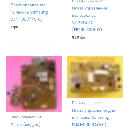
Платы управления
Плата управления
Плата управления
пылесоса Samsung —
пылесоса LG
DJ41-00377A-бу
VK70461RC
1
грн.
(EBR65238903)
890
грн.
Платы управления
Плата управления для
пылесоса Samsung
Платы управления
Плата (модуль)
DJ41-00516A(515)