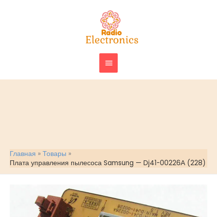
Перейти
ГЛАВНОЕ
к
МЕНЮ
содержимому
Главная
Товары
Плата управления пылесоса Samsung — Dj41-00226А (228)