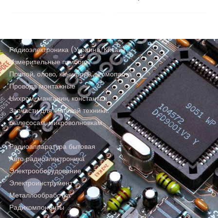
Радиоэлектроника (Украина, Китай)
Измерительные приборы
Припой, олово, канифоль, термопаста
Провода монтажные
Нихром, манганин, константан
Запчасти для бытовой техники:
пылесосам, микроволновкам
Радиоаппаратура бытовая
Авто радиоэлектроника
Электрооборудование
Электроинструмент
Металлообработка
Радикомпоненты