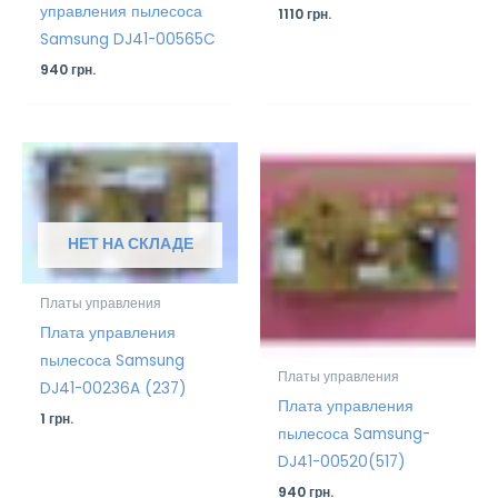
управления пылесоса
1110
грн.
Samsung DJ41-00565C
940
грн.
НЕТ НА СКЛАДЕ
Платы управления
Плата управления
пылесоса Samsung
Платы управления
DJ41-00236A (237)
Плата управления
1
грн.
пылесоса Samsung-
DJ41-00520(517)
940
грн.