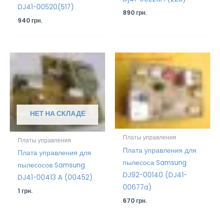
DJ41-00520(517)
890
грн.
940
грн.
НЕТ НА СКЛАДЕ
Платы управления
Платы управления
Плата управления для
Плата управления для
пылесоса Samsung
пылесосов Samsung
DJ92-00140 (DJ41-
DJ41-00413 A (00452)
00677a)
1
грн.
670
грн.