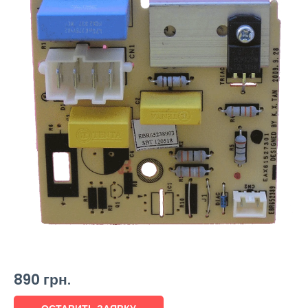
890
грн.