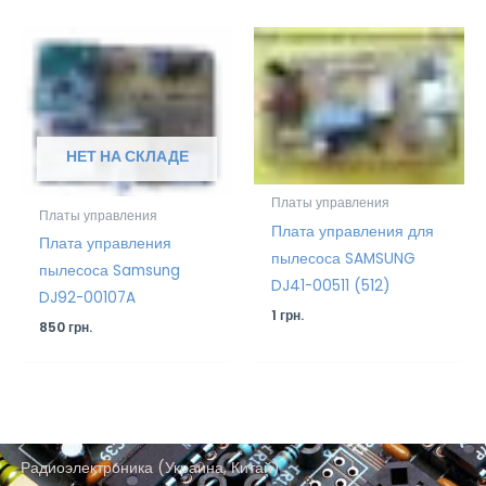
НЕТ НА СКЛАДЕ
Платы управления
Платы управления
Плата управления для
Плата управления
пылесоса SAMSUNG
пылесоса Samsung
DJ41-00511 (512)
DJ92-00107A
1
грн.
850
грн.
Радиоэлектроника (Украина, Китай)