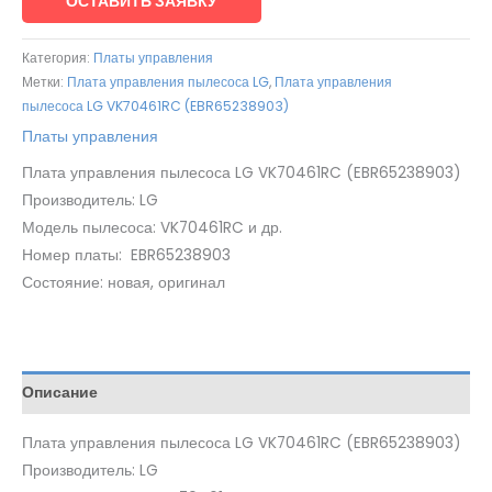
ОСТАВИТЬ ЗАЯВКУ
Категория:
Платы управления
Метки:
Плата управления пылесоса LG
,
Плата управления
пылесоса LG VK70461RC (EBR65238903)
Платы управления
Плата управления пылесоса LG VK70461RC (EBR65238903)
Производитель: LG
Модель пылесоса: VK70461RC и др.
Номер платы: EBR65238903
Состояние: новая, оригинал
Описание
Плата управления пылесоса LG VK70461RC (EBR65238903)
Производитель: LG