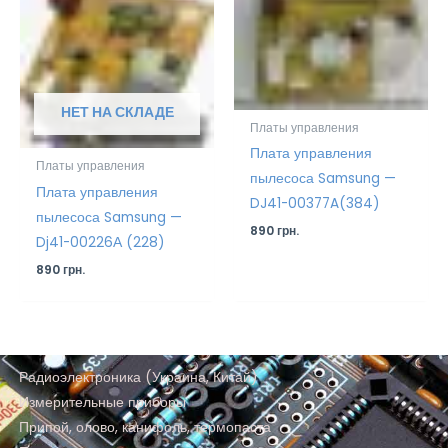
НЕТ НА СКЛАДЕ
Платы управления
Плата управления
Платы управления
пылесоса Samsung —
Плата управления
DJ41-00377A(384)
пылесоса Samsung —
890
грн.
Dj41-00226А (228)
890
грн.
Радиоэлектроника (Украина, Китай)
Измерительные приборы
Припой, олово, канифоль, термопаста