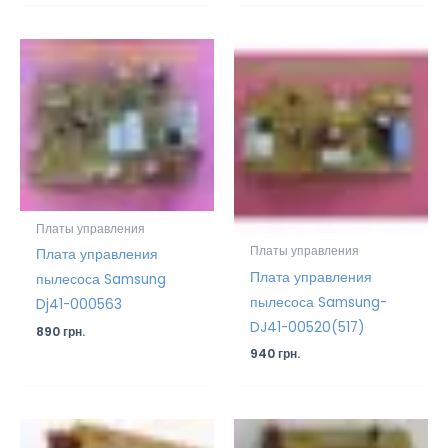
Платы управления
Платы управления
Плата управления
Плата управления
пылесоса Samsung
пылесоса Samsung-
Dj41-000563
DJ41-00520(517)
890
грн.
940
грн.