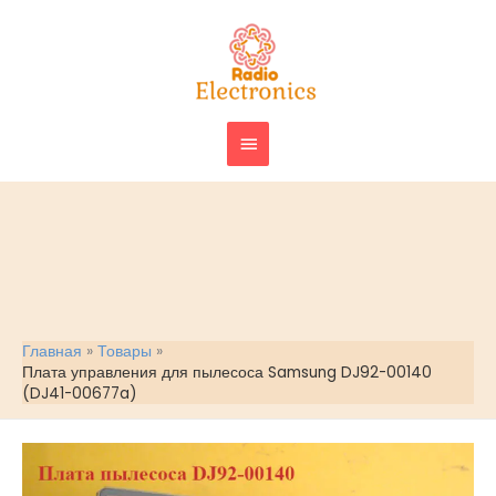
Перейти
ГЛАВНОЕ
к
МЕНЮ
содержимому
Главная
Товары
Плата управления для пылесоса Samsung DJ92-00140
(DJ41-00677a)