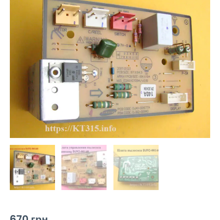
670
грн.