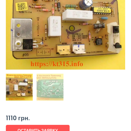
1110
грн.
ОСТАВИТЬ ЗАЯВКУ