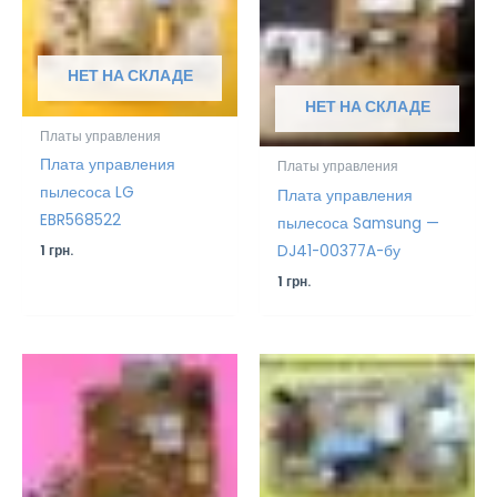
НЕТ НА СКЛАДЕ
НЕТ НА СКЛАДЕ
Платы управления
Плата управления
Платы управления
пылесоса LG
Плата управления
EBR568522
пылесоса Samsung —
DJ41-00377A-бу
1
грн.
1
грн.