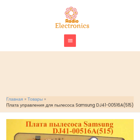
Перейти
ГЛАВНОЕ
к
МЕНЮ
содержимому
Главная
Товары
Плата управления для пылесоса Samsung DJ41-00516A(515)