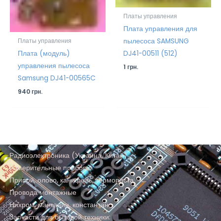
Платы управления
Плата управления для
пылесоса SAMSUNG
Платы управления
Плата (модуль)
DJ41-00511 (512)
управления пылесоса
1
грн.
Samsung DJ41-00565C
940
грн.
Радиоэлектроника (Украина, Китай)
Измерительные приборы
Припой, олово, канифоль, термопаста
Провода монтажные
Нихром, манганин, константан
Запчасти для бытовой техники: