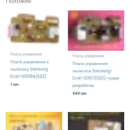
Похожие
Платы управления
Платы управления
Плата управления к
Плата управления
пылесосу Samsung
пылесоса Samsung-
DJ41-00518A(522)
DJ41-00517(520)-новая
1
грн.
разработка
940
грн.