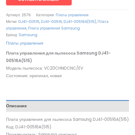
Артикул:
2576
Категория:
Платы управления
Метки:
DJ41-00515
,
DJ41-00516
,
DJ41-00516A(515)
,
Плата
управления
,
Плата управления Samsung
Бренд:
Samsung
Платы управления
Плата управления для пылесоса Samsung DJ41-
00516A(515)
Модель пылесоса: VC20CHNDCNC/EV
Состояние: оригинал, новая
Описание
Плата управления для пылесоса Samsung DJ41-00516A(515)
Код: DJ41-00516A(515)
Производитель: Samsung оригинал