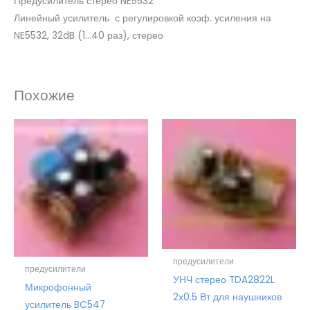
Предусилитель стерео NE5532
Линейный усилитель с регулировкой коэф. усиления на
NE5532, 32dB (1…40 раз), стерео
Похожие
предусилители
предусилители
УНЧ стерео TDA2822L
Микрофонный
2х0.5 Вт для наушников
усилитель BC547