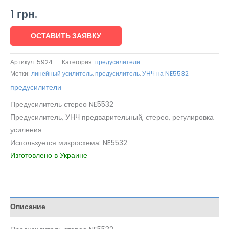
1
грн.
ОСТАВИТЬ ЗАЯВКУ
Артикул:
5924
Категория:
предусилители
Метки:
линейный усилитель
,
предусилитель
,
УНЧ на NE5532
предусилители
Предусилитель стерео NE5532
Предусилитель, УНЧ предварительный, стерео, регулировка
усиления
Используется микросхема: NE5532
Изготовлено в Украине
Описание