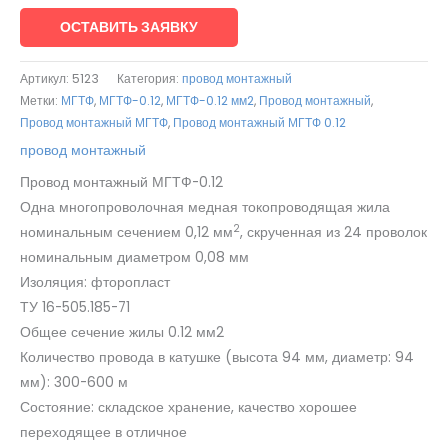
ОСТАВИТЬ ЗАЯВКУ
Артикул:
5123
Категория:
провод монтажный
Метки:
МГТФ
,
МГТФ-0.12
,
МГТФ-0.12 мм2
,
Провод монтажный
,
Провод монтажный МГТФ
,
Провод монтажный МГТФ 0.12
провод монтажный
Провод монтажный МГТФ-0.12
Одна многопроволочная медная токопроводящая жила
2
номинальным сечением 0,12 мм
, скрученная из 24 проволок
номинальным диаметром 0,08 мм
Изоляция: фторопласт
ТУ 16-505.185-71
Общее сечение жилы 0.12 мм2
Количество провода в катушке (высота 94 мм, диаметр: 94
мм): 300-600 м
Состояние: складское хранение, качество хорошее
переходящее в отличное