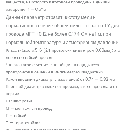
вещества, из которого изготовлен проводник. Единицы
измерения r — Ом*м
Данный параметр отразит чистоту меди и
нормативное сечение общей жилы: согласно ТУ для
провода МГТФ 0,12 не более 0,174 Ом на 1 м, при
нормальной температуре и атмосферном давлении
Класс гибкости:5-6 (24 проволоки диаметром 0,08мм); это
довольно гибкий провод
Что это такое сечение : это общая площадь всех
проводочков в сечении в миллиметрах квадратных
Какой внешний диаметр с изоляцией: от 0,74 — 0,82 мм
Внешний диаметр зависит от производителя провода и от
партии
Расшифровка
М — монтажный провод
Г — гибкий
Т — термостойкий