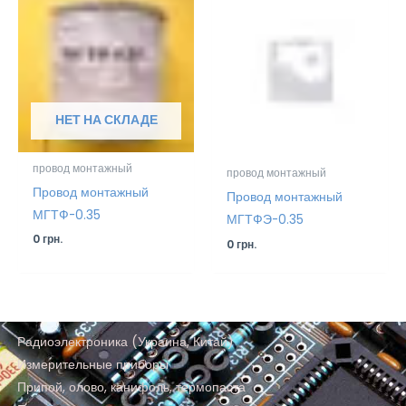
НЕТ НА СКЛАДЕ
провод монтажный
провод монтажный
Провод монтажный
Провод монтажный
МГТФ-0.35
МГТФЭ-0.35
0
грн.
0
грн.
Радиоэлектроника (Украина, Китай)
Измерительные приборы
Припой, олово, канифоль, термопаста