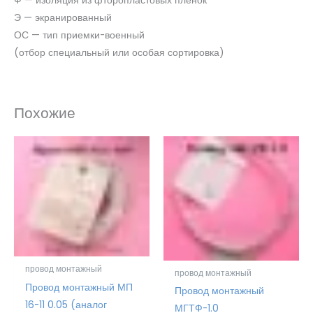
Ф — изоляция из фторопластовых пленок
Э — экранированный
ОС — тип приемки-военный
(отбор специальный или особая сортировка)
Похожие
провод монтажный
провод монтажный
Провод монтажный МП
Провод монтажный
16-11 0.05 (аналог
МГТФ-1.0