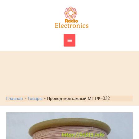
Перейти
ГЛАВНОЕ
к
МЕНЮ
содержимому
Главная
Товары
Провод монтажный МГТФ-0.12