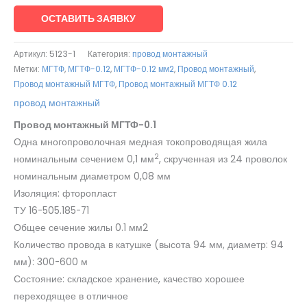
ОСТАВИТЬ ЗАЯВКУ
Артикул:
5123-1
Категория:
провод монтажный
Метки:
МГТФ
,
МГТФ-0.12
,
МГТФ-0.12 мм2
,
Провод монтажный
,
Провод монтажный МГТФ
,
Провод монтажный МГТФ 0.12
провод монтажный
Провод монтажный МГТФ-0.1
Одна многопроволочная медная токопроводящая жила
2
номинальным сечением 0,1 мм
, скрученная из 24 проволок
номинальным диаметром 0,08 мм
Изоляция: фторопласт
ТУ 16-505.185-71
Общее сечение жилы 0.1 мм2
Количество провода в катушке (высота 94 мм, диаметр: 94
мм): 300-600 м
Состояние: складское хранение, качество хорошее
переходящее в отличное