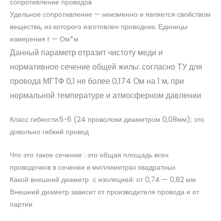
сопротивление проводов
Удельное сопротивление — неизменно и является свойством
вещества, из которого изготовлен проводник. Единицы
измерения r — Ом*м
Данный параметр отразит чистоту меди и
нормативное сечение общей жилы: согласно ТУ для
провода МГТФ 0,1 не более 0,174 Ом на 1 м, при
нормальной температуре и атмосферном давлении
Класс гибкости:5-6 (24 проволоки диаметром 0,08мм); это
довольно гибкий провод
Что это такое сечение : это общая площадь всех
проводочков в сечении в миллиметрах квадратных
Какой внешний диаметр с изоляцией: от 0,74 — 0,82 мм
Внешний диаметр зависит от производителя провода и от
партии