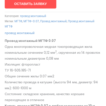
ОСТАВИТЬ ЗАЯВКУ
Категория:
провод монтажный
Метки:
МГТФ
,
МГТФ-0.07
,
Провод монтажный
,
Провод монтажный
МГТФ
провод монтажный
Провод монтажный МГТФ 0.07
Одна многопроволочная медная токопроводящая жила
2
номинальным сечением 0,12 мм
, скрученная из 14 проволок
номинальным диаметром 0,08 мм
Изоляция: фторопласт
ТУ 16-505.185-71
Общее сечение жилы 0.07 мм2
Количество провода в катушке (высота 94 мм, диаметр: 94
мм): 600-1000 м
Состояние: складское хранение, качество хорошее
переходящее в отличное
Купить провод МГТФ 0.07 в любом количестве от 10 м