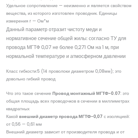
Удельное сопротивление — неизменно и является свойством
вещества, из которого изготовлен проводник. Единицы
измерения r — Ом*м
Данный параметр отразит чистоту меди и
нормативное сечение общей жилы: согласно ТУ для
провода МГТФ 0,07 не более 0,271 Ом на 1 м, при
нормальной температуре и атмосферном давлении
Класс гибкости:5 (14 проволоки диаметром 0,08мм); это
довольно гибкий провод
Что это такое сечение
Провод монтажный МГТФ-0.07
: это
общая площадь всех проводочков в сечении в миллиметрах
квадратных
Какой
внешний диаметр провода МГТФ-0,07
с изоляцией:
от 0,56 — 0,61 мм
Внешний диаметр зависит от производителя провода и от