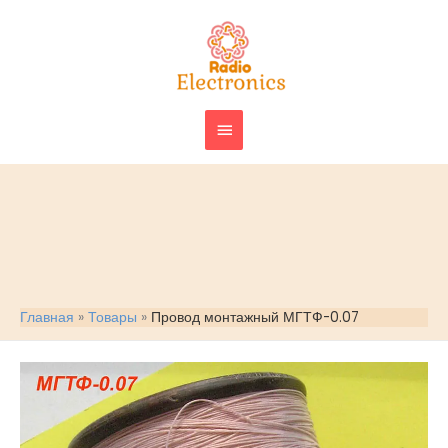
Перейти
ГЛАВНОЕ
к
МЕНЮ
содержимому
Главная
Товары
Провод монтажный МГТФ-0.07