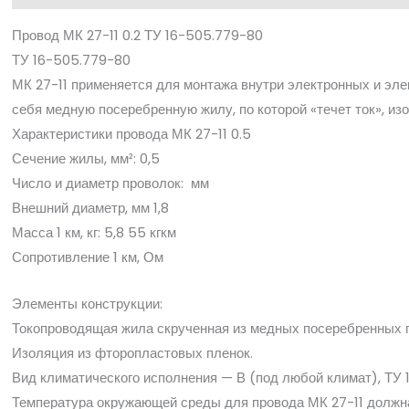
Провод МК 27-11 0.2 ТУ 16-505.779-80
ТУ 16-505.779-80
МК 27-11 применяется для монтажа внутри электронных и эле
себя медную посеребренную жилу, по которой «течет ток», и
Характеристики провода МК 27-11 0.5
Сечение жилы, мм²: 0,5
Число и диаметр проволок: мм
Внешний диаметр, мм 1,8
Масса 1 км, кг: 5,8 55 кгкм
Сопротивление 1 км, Ом
Элементы конструкции:
Токопроводящая жила скрученная из медных посеребренных 
Изоляция из фторопластовых пленок.
Вид климатического исполнения — В (под любой климат), ТУ 
Температура окружающей среды для провода МК 27-11 должна