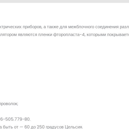
ктрических приборов, а также для межблочного соединения раз
золятором являются пленки фторопласта-4, которыми покрывает
проволок;
16-505.779-80.
 быть от — 60 до 250 градусов Цельсия.