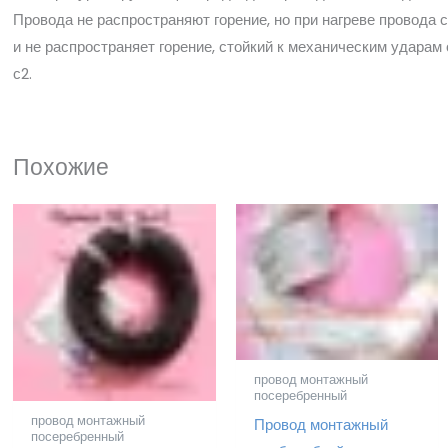
Провода не распространяют горение, но при нагреве провода
и не распространяет горение, стойкий к механическим ударам
с2.
Похожие
провод монтажный
посеребренный
провод монтажный
Провод монтажный
посеребренный