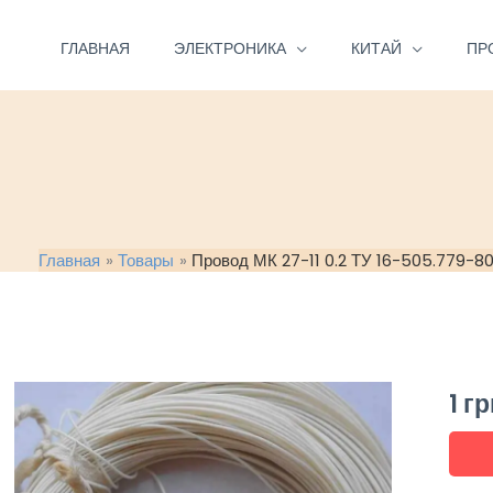
Перейти
к
ГЛАВНАЯ
ЭЛЕКТРОНИКА
КИТАЙ
ПР
содержимому
Главная
Товары
Провод МК 27-11 0.2 ТУ 16-505.779-8
1
гр