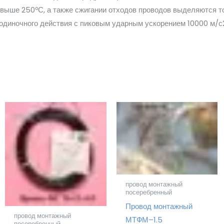
 свыше 250ºС, а также сжигании отходов проводов выделяются 
 одиночного действия с пиковым ударным ускорением 10000 м/с2 
провод монтажный
посеребренный
Провод монтажный
провод монтажный
МТФМ–1.5
посеребренный