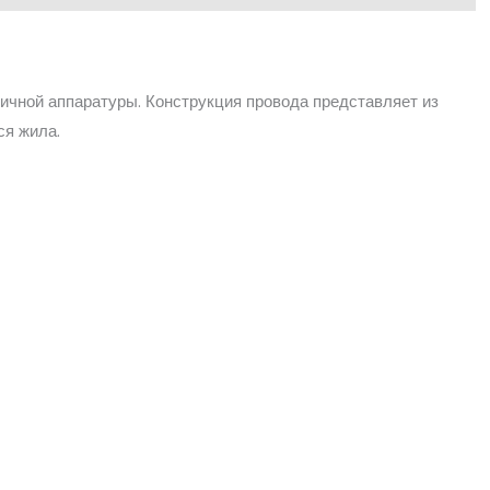
личной аппаратуры. Конструкция провода представляет из
ся жила.