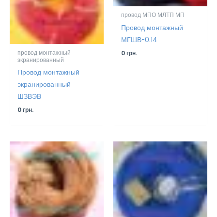
провод МПО МЛТП МП
Провод монтажный
МГШВ-0.14
провод монтажный
0
грн.
экранированный
Провод монтажный
экранированный
ШЗВЭВ
0
грн.