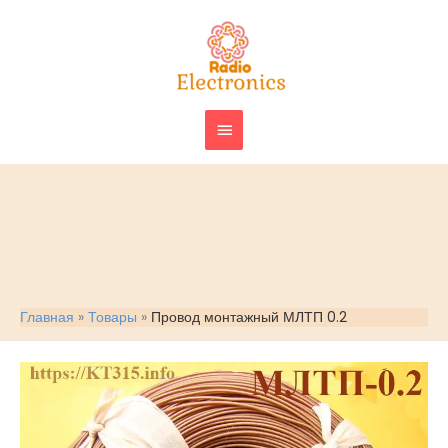
Перейти
ГЛАВНОЕ
к
МЕНЮ
содержимому
Главная
Товары
Провод монтажный МЛТП 0.2