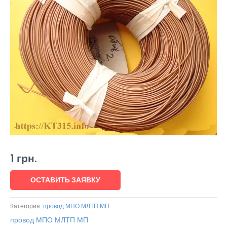
1
грн.
ОСТАВИТЬ ЗАЯВКУ
Категория:
провод МПО МЛТП МП
провод МПО МЛТП МП