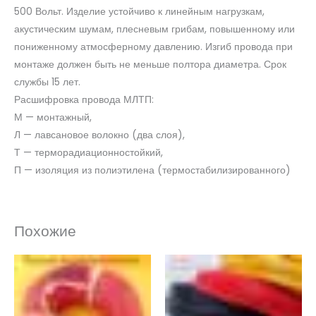
500 Вольт. Изделие устойчиво к линейным нагрузкам,
акустическим шумам, плесневым грибам, повышенному или
пониженному атмосферному давлению. Изгиб провода при
монтаже должен быть не меньше полтора диаметра. Срок
службы 15 лет.
Расшифровка провода МЛТП:
М — монтажный,
Л — лавсановое волокно (два слоя),
Т — терморадиационностойкий,
П — изоляция из полиэтилена (термостабилизированного)
Похожие