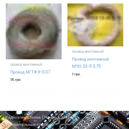
провод монтажный
Провод монтажный
провод монтажный
МПО 33-11 0.75
Провод МГТФЭ-0.07
1
грн.
15
грн.
Радиоэлектроника (Украина, Китай)
Измерительные приборы