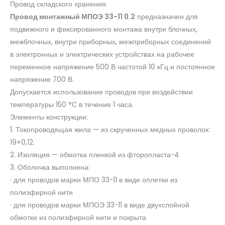
Провод складского хранения.
Провод монтажный МПОЭ 33-11 0.2
предназначен для
подвижного и фиксированного монтажа внутри блочных,
межблочных, внутри приборных, межприборных соединений
в электронных и электрических устройствах на рабочее
переменное напряжение 500 В частотой 10 кГц и постоянное
напряжение 700 В.
Допускается использование проводов при воздействии
температуры 150 °С в течение 1 часа.
Элементы конструкции:
1. Токопроводящая жила — из скрученных медных проволок:
19×0,12.
2. Изоляция — обмотка пленкой из фторопласта-4
3. Оболочка выполнена:
· для проводов марки МПО 33-11 в виде оплетки из
полиэфирной нити
· для проводов марки МПОЭ 33-11 в виде двухслойной
обмотки из полиэфирной нити и покрыта