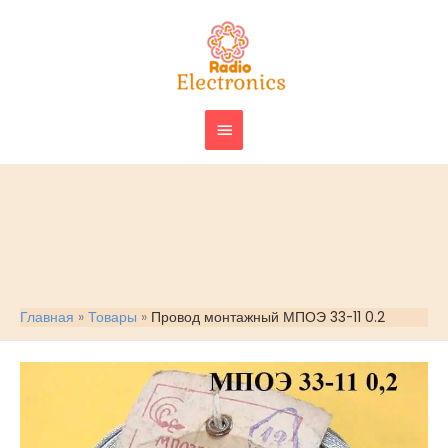
Перейти
ГЛАВНОЕ
к
МЕНЮ
содержимому
Главная
Товары
Провод монтажный МПОЭ 33-11 0.2