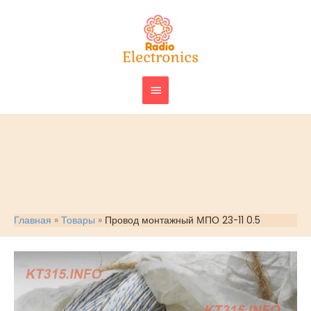
Перейти
ГЛАВНОЕ
к
МЕНЮ
содержимому
Главная
Товары
Провод монтажный МПО 23-11 0.5