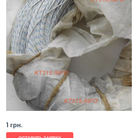
1
грн.