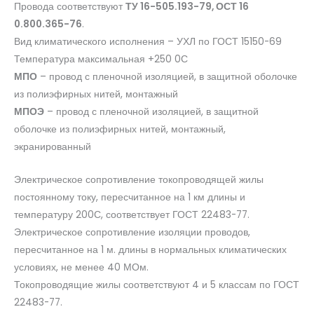
Провода соответствуют
ТУ 16-505.193-79, ОСТ 16
0.800.365-76
.
Вид климатического исполнения – УХЛ по ГОСТ 15150-69
Температура максимальная +250 0С
МПО
– провод с пленочной изоляцией, в защитной оболочке
из полиэфирных нитей, монтажный
МПОЭ
– провод с пленочной изоляцией, в защитной
оболочке из полиэфирных нитей, монтажный,
экранированный
Электрическое сопротивление токопроводящей жилы
постоянному току, пересчитанное на 1 км длины и
температуру 200С, соответствует ГОСТ 22483-77.
Электрическое сопротивление изоляции проводов,
пересчитанное на 1 м. длины в нормальных климатических
условиях, не менее 40 МОм.
Токопроводящие жилы соответствуют 4 и 5 классам по ГОСТ
22483-77.