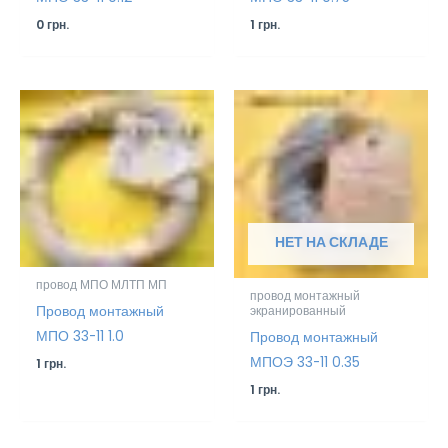
0
грн.
1
грн.
НЕТ НА СКЛАДЕ
провод МПО МЛТП МП
провод монтажный
Провод монтажный
экранированный
МПО 33-11 1.0
Провод монтажный
МПОЭ 33-11 0.35
1
грн.
1
грн.