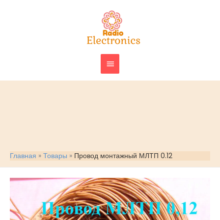
Перейти
ГЛАВНОЕ
к
МЕНЮ
содержимому
Главная
Товары
Провод монтажный МЛТП 0.12