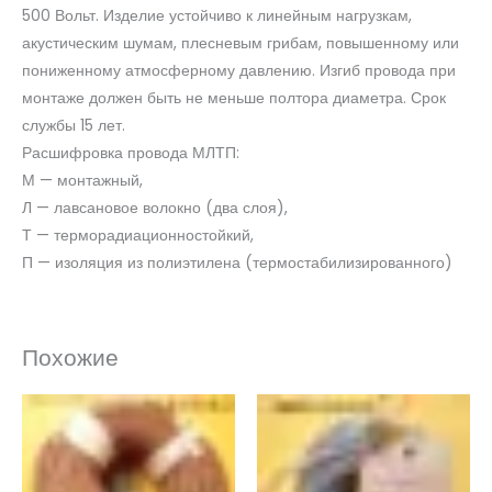
500 Вольт. Изделие устойчиво к линейным нагрузкам,
акустическим шумам, плесневым грибам, повышенному или
пониженному атмосферному давлению. Изгиб провода при
монтаже должен быть не меньше полтора диаметра. Срок
службы 15 лет.
Расшифровка провода МЛТП:
М — монтажный,
Л — лавсановое волокно (два слоя),
Т — терморадиационностойкий,
П — изоляция из полиэтилена (термостабилизированного)
Похожие