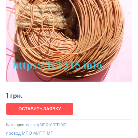
1
грн.
ОСТАВИТЬ ЗАЯВКУ
Категория:
провод МПО МЛТП МП
провод МПО МЛТП МП