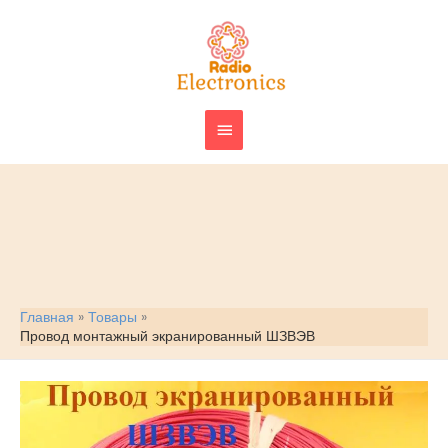
Перейти
ГЛАВНОЕ
к
МЕНЮ
содержимому
Главная
Товары
Провод монтажный экранированный ШЗВЭВ