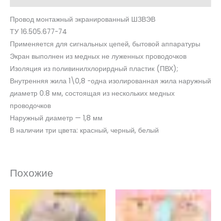
Провод монтажный экранированный ШЗВЭВ
ТУ 16.505.677-74
Применяется для сигнальных цепей, бытовой аппаратуры
Экран выполнен из медных не луженных проводочков
Изоляция из поливинилхлорирдный пластик (ПВХ);
Внутренняя жила 1\0,8 -одна изолированная жила наружный
диаметр 0.8 мм, состоящая из нескольких медных
проводочков
Наружный диаметр — 1,8 мм
В наличии три цвета: красный, черный, белый
Похожие