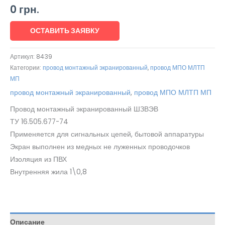
0
грн.
ОСТАВИТЬ ЗАЯВКУ
Артикул:
8439
Категории:
провод монтажный экранированный
,
провод МПО МЛТП
МП
провод монтажный экранированный
,
провод МПО МЛТП МП
Провод монтажный экранированный ШЗВЭВ
ТУ 16.505.677-74
Применяется для сигнальных цепей, бытовой аппаратуры
Экран выполнен из медных не луженных проводочков
Изоляция из ПВХ
Внутренняя жила 1\0,8
Описание