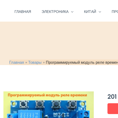
Перейти
к
ГЛАВНАЯ
ЭЛЕКТРОНИКА
КИТАЙ
ПР
содержимому
Главная
Товары
Программируемый модуль реле времен
20