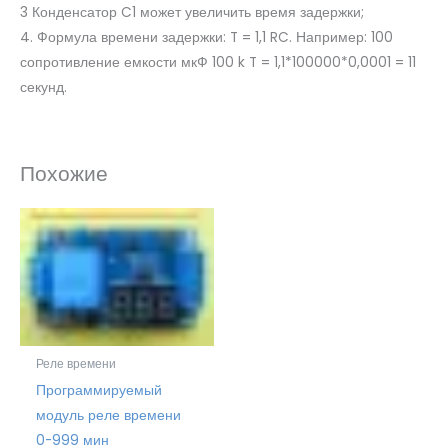
3 Конденсатор C1 может увеличить время задержки;
4. Формула времени задержки: T = 1,1 RC. Например: 100
сопротивление емкости мкФ 100 k T = 1,1*100000*0,0001 = 11
секунд.
Похожие
Реле времени
Программируемый
модуль реле времени
0-999 мин