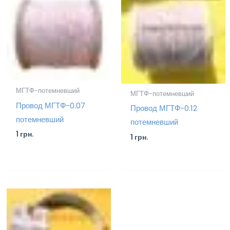
МГТФ-потемневший
МГТФ-потемневший
Провод МГТФ-0.07
Провод МГТФ-0.12
потемневший
потемневший
1
грн.
1
грн.