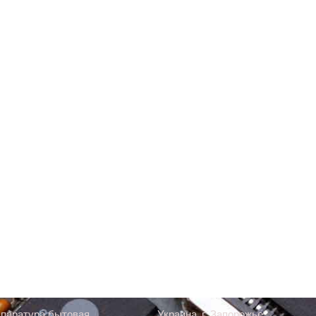
паратура бытовая
Украина, г. Запорожье