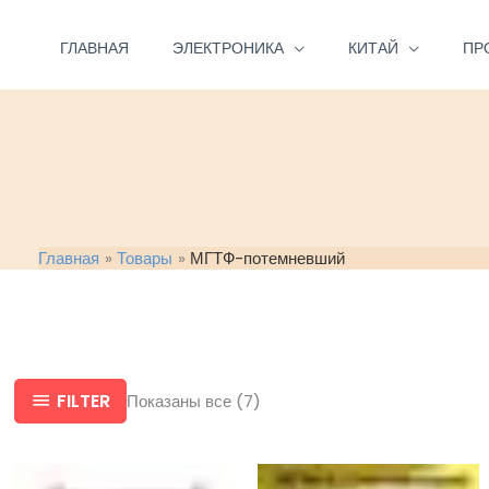
Перейти
к
ГЛАВНАЯ
ЭЛЕКТРОНИКА
КИТАЙ
ПР
содержимому
Главная
Товары
МГТФ-потемневший
FILTER
Показаны все (7)