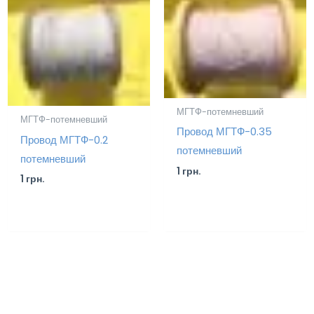
МГТФ-потемневший
МГТФ-потемневший
Провод МГТФ-0.35
Провод МГТФ-0.2
потемневший
потемневший
1
грн.
1
грн.