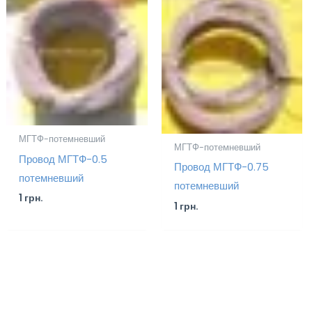
МГТФ-потемневший
МГТФ-потемневший
Провод МГТФ-0.5
Провод МГТФ-0.75
потемневший
потемневший
1
грн.
1
грн.