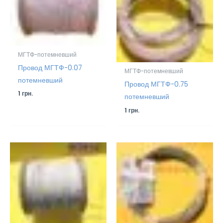
МГТФ-потемневший
Провод МГТФ-0.07
МГТФ-потемневший
потемневший
Провод МГТФ-0.75
1
грн.
потемневший
1
грн.