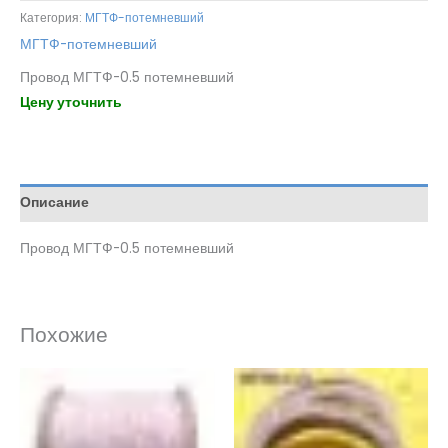
Категория:
МГТФ-потемневший
МГТФ-потемневший
Провод МГТФ-0.5 потемневший
Цену уточнить
Описание
Провод МГТФ-0.5 потемневший
Похожие