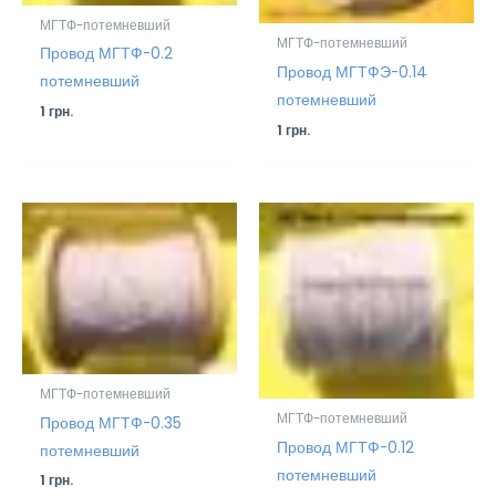
МГТФ-потемневший
МГТФ-потемневший
Провод МГТФ-0.2
Провод МГТФЭ-0.14
потемневший
потемневший
1
грн.
1
грн.
МГТФ-потемневший
МГТФ-потемневший
Провод МГТФ-0.35
Провод МГТФ-0.12
потемневший
потемневший
1
грн.