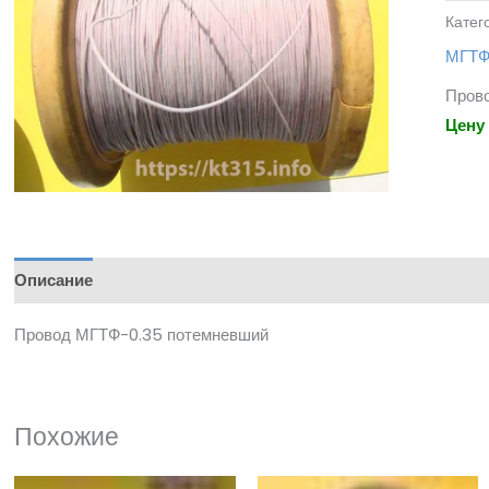
Катег
МГТФ
Пров
Цену
Описание
Провод МГТФ-0.35 потемневший
Похожие