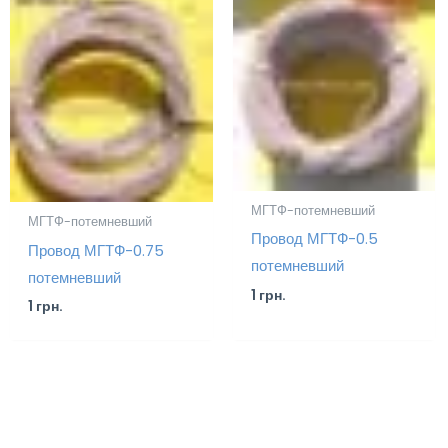
МГТФ-потемневший
МГТФ-потемневший
Провод МГТФ-0.5
Провод МГТФ-0.75
потемневший
потемневший
1
грн.
1
грн.