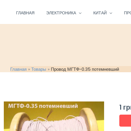
Перейти
к
ГЛАВНАЯ
ЭЛЕКТРОНИКА
КИТАЙ
ПР
содержимому
Главная
Товары
Провод МГТФ-0.35 потемневший
1
гр