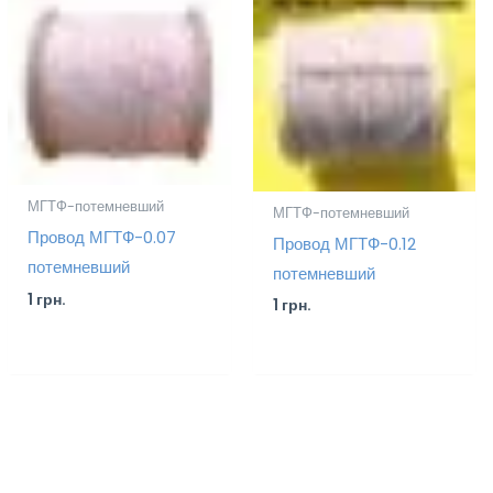
МГТФ-потемневший
МГТФ-потемневший
Провод МГТФ-0.07
Провод МГТФ-0.12
потемневший
потемневший
1
грн.
1
грн.