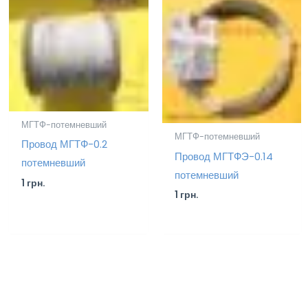
МГТФ-потемневший
МГТФ-потемневший
Провод МГТФ-0.2
Провод МГТФЭ-0.14
потемневший
потемневший
1
грн.
1
грн.