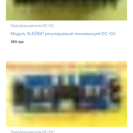
Преобразователи DC-DC
Модуль XL4016E1 регулируемый понижающий DC-DC
180
грн.
Преобразователи DC-DC