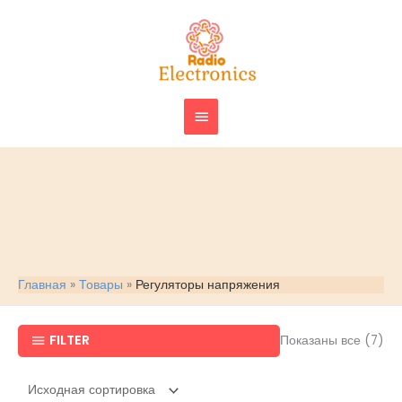
Перейти
ГЛАВНОЕ
к
МЕНЮ
содержимому
Главная
Товары
Регуляторы напряжения
FILTER
Показаны все (7)