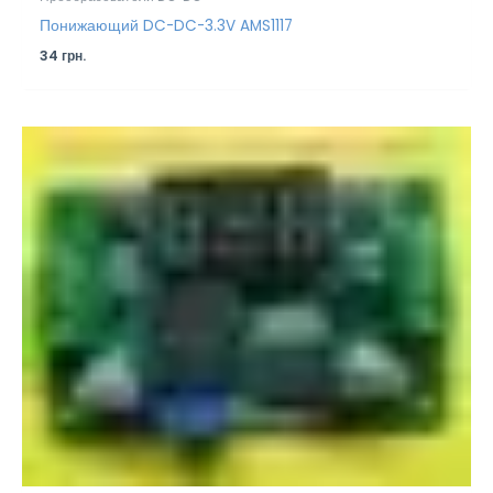
Понижающий DC-DC-3.3V AMS1117
34
грн.