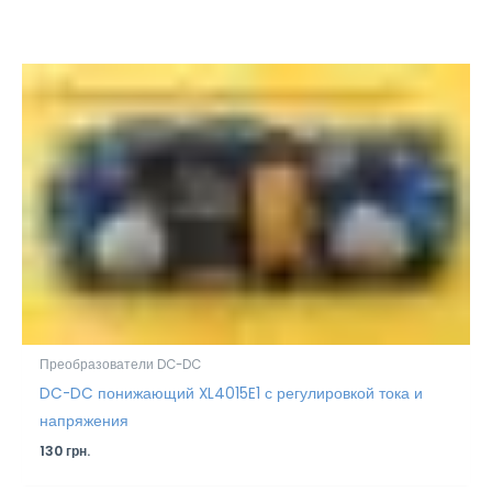
Преобразователи DC-DC
DC-DC понижающий XL4015E1 с регулировкой тока и
напряжения
130
грн.