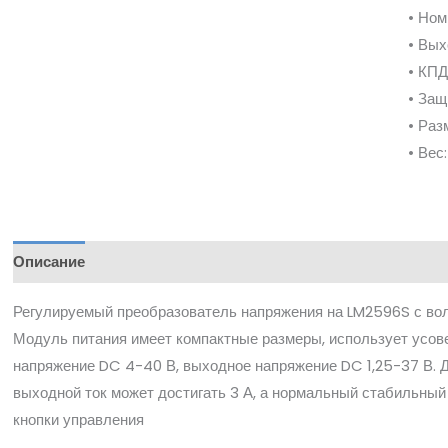
• Ном
• Вых
• КПД
• Защ
• Раз
• Вес:
Описание
Регулируемый преобразователь напряжения на LM2596S с во
Модуль питания имеет компактные размеры, использует усове
напряжение DC 4-40 В, выходное напряжение DC 1,25-37 В. 
выходной ток может достигать 3 А, а нормальный стабильный
кнопки управления