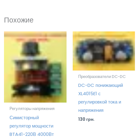
Похожие
Преобразователи DC-DC
DC-DC понижающий
XL4015E1 с
регулировкой тока и
Регуляторы напряжения
напряжения
Симисторный
130
грн.
регулятор мощности
BTA41-220В 4000Вт