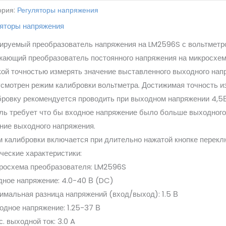
ория:
Регуляторы напряжения
ляторы напряжения
ируемый преобразователь напряжения на LM2596S с вольтметр
ающий преобразователь постоянного напряжения на микросхе
ой точностью измерять значение выставленного выходного нап
смотрен режим калибровки вольтметра. Достижимая точность из
ровку рекомендуется проводить при выходном напряжении 4,5
ь требует что бы входное напряжение было больше выходного 
ние выходного напряжения.
 калибровки включается при длительно нажатой кнопке перекл
ческие характеристики:
росхема преобразователя: LM2596S
дное напряжение: 4.0-40 В (DC)
имальная разница напряжений (вход/выход): 1.5 В
одное напряжение: 1.25-37 В
с. выходной ток: 3.0 A