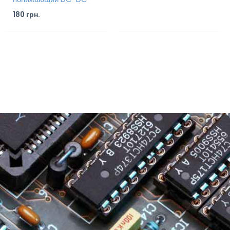
180
грн.