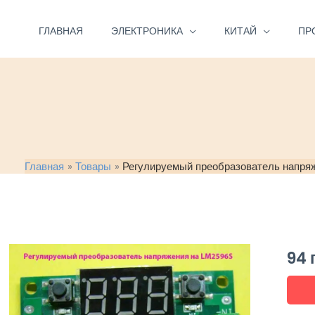
Перейти
к
ГЛАВНАЯ
ЭЛЕКТРОНИКА
КИТАЙ
ПР
содержимому
Главная
Товары
Регулируемый преобразователь напря
94