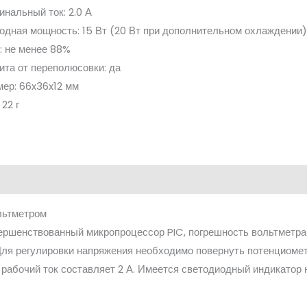
инальный ток: 2.0 А
одная мощность: 15 Вт (20 Вт при дополнительном охлаждении
: не менее 88%
ита от переполюсовки: да
мер: 66x36x12 мм
 22 г
льтметром
ршенствованный микропроцессор PIC, погрешность вольтметра 
Для регулировки напряжения необходимо повернуть потенциомет
 рабочий ток составляет 2 А. Имеется светодиодный индикато