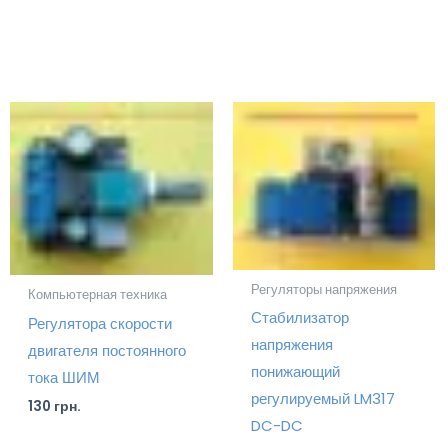
Регуляторы напряжения
Компьютерная техника
Стабилизатор
Регулятора скорости
напряжения
двигателя постоянного
понижающий
тока ШИМ
регулируемый LM317
130
грн.
DC-DC