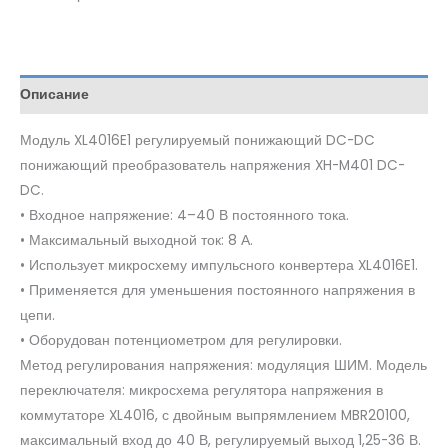
Описание
Модуль XL4016E1 регулируемый понижающий DC-DC
понижающий преобразователь напряжения XH-M401 DC-
DC.
• Входное напряжение: 4–40 В постоянного тока.
• Максимальный выходной ток: 8 А.
• Использует микросхему импульсного конвертера XL4016E1.
• Применяется для уменьшения постоянного напряжения в
цепи.
• Оборудован потенциометром для регулировки.
Метод регулирования напряжения: модуляция ШИМ. Модель
переключателя: микросхема регулятора напряжения в
коммутаторе XL4016, с двойным выпрямлением MBR20100,
максимальный вход до 40 В, регулируемый выход 1,25-36 В.