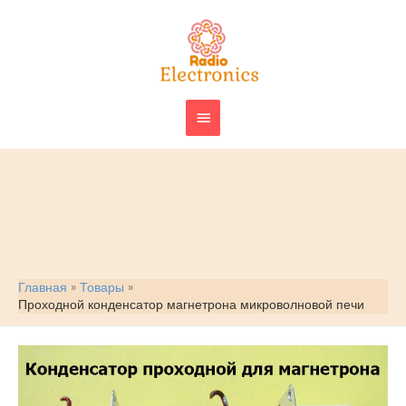
Перейти
ГЛАВНОЕ
к
МЕНЮ
содержимому
Главная
Товары
Проходной конденсатор магнетрона микроволновой печи