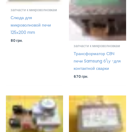
запчасти к микроволновкам
Слюда для
микроволновой печи
125х200 mm
80
грн.
запчасти к микроволновкам
Трансформатор СВЧ
печи Samsung б\у -для
контактной сварки
670
грн.