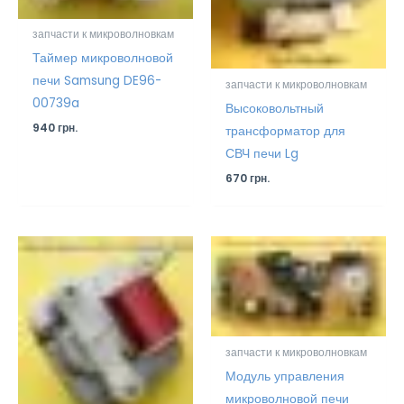
запчасти к микроволновкам
Таймер микроволновой
печи Samsung DE96-
запчасти к микроволновкам
00739a
Высоковольтный
940
грн.
трансформатор для
СВЧ печи Lg
670
грн.
запчасти к микроволновкам
Модуль управления
микроволновой печи