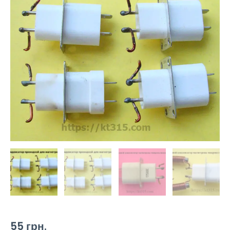
55
грн.