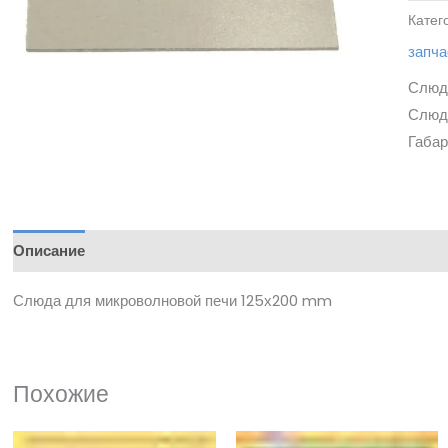
Катег
запча
Слюд
Слюда
Габар
Описание
Слюда для микроволновой печи 125х200 mm
Похожие