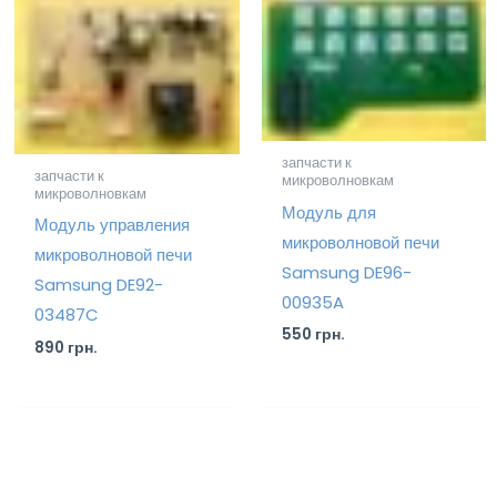
запчасти к
запчасти к
микроволновкам
микроволновкам
Модуль для
Модуль управления
микроволновой печи
микроволновой печи
Samsung DE96-
Samsung DE92-
00935A
03487C
550
грн.
890
грн.