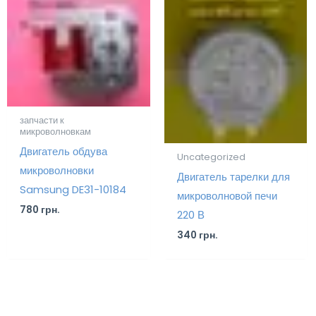
запчасти к
микроволновкам
Двигатель обдува
Uncategorized
микроволновки
Двигатель тарелки для
Samsung DE31-10184
микроволновой печи
780
грн.
220 В
340
грн.