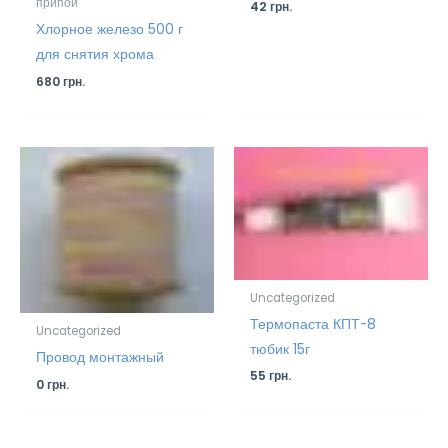
припой
42
грн.
Хлорное железо 500 г
для снятия хрома
680
грн.
Uncategorized
Термопаста КПТ-8
Uncategorized
тюбик 15г
Провод монтажный
55
грн.
0
грн.