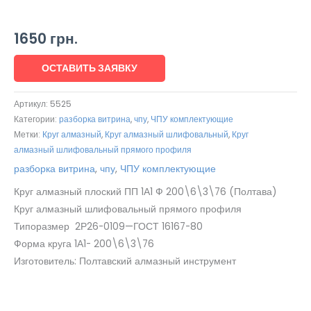
1650
грн.
ОСТАВИТЬ ЗАЯВКУ
Артикул:
5525
Категории:
разборка витрина
,
чпу
,
ЧПУ комплектующие
Метки:
Круг алмазный
,
Круг алмазный шлифовальный
,
Круг
алмазный шлифовальный прямого профиля
разборка витрина
,
чпу
,
ЧПУ комплектующие
Круг алмазный плоский ПП 1А1 Ф 200\6\3\76 (Полтава)
Круг алмазный шлифовальный прямого профиля
Типоразмер 2Р26-0109—ГОСТ 16167-80
Форма круга 1А1- 200\6\3\76
Изготовитель: Полтавский алмазный инструмент