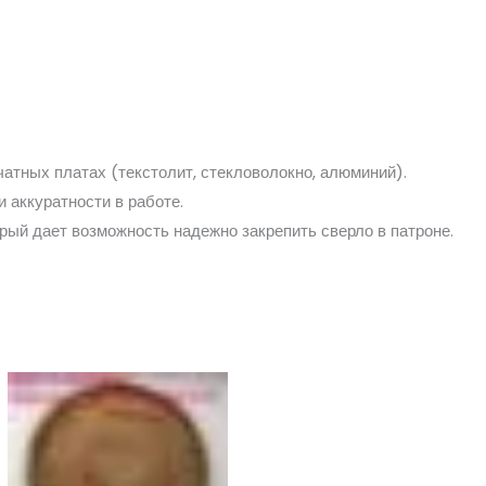
атных платах (текстолит, стекловолокно, алюминий).
 аккуратности в работе.
рый дает возможность надежно закрепить сверло в патроне.