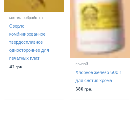
металлообработка
Сверло
комбинированное
твердосплавное
одностороннее для
печатных плат
припой
42
грн.
Хлорное железо 500 г
для снятия хрома
680
грн.