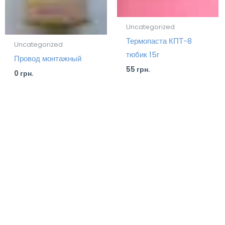
Uncategorized
Термопаста КПТ-8
Uncategorized
тюбик 15г
Провод монтажный
55
грн.
0
грн.