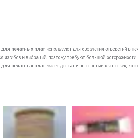
 для печатных плат
используют для сверления отверстий в печ
ся изгибов и вибраций, поэтому требуют большой осторожности и
 для печатных плат
имеет достаточно толстый хвостовик, кото