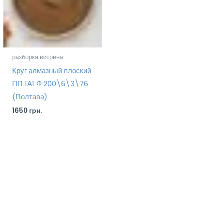
разборка витрина
Круг алмазный плоский
ПП 1А1 Ф 200\6\3\76
(Полтава)
1650
грн.