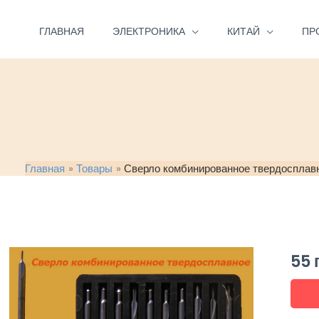
Перейти
к
ГЛАВНАЯ
ЭЛЕКТРОНИКА
КИТАЙ
ПР
содержимому
Главная
Товары
Сверло комбинированное твердосплавн
55