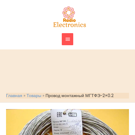
Перейти
ГЛАВНОЕ
к
МЕНЮ
содержимому
Главная
Товары
Провод монтажный МГТФЭ-2×0.2