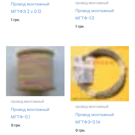
провод монтажный
Провод монтажный
Провод монтажный
МГТФЭ 2 х 0.12
МГТФ-1.0
1
грн.
1
грн.
провод монтажный
провод монтажный
Провод монтажный
Провод монтажный
МГТФ-0.1
МГТФЭ-0.14
0
грн.
0
грн.