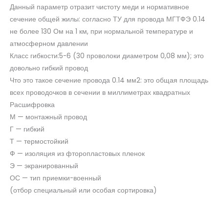
Данный параметр отразит чистоту меди и нормативное
сечение общей жилы: согласно ТУ для провода МГТФЭ 0.14
не более 130 Ом на 1 км, при нормальной температуре и
атмосферном давлении
Класс гибкости:5-6 (30 проволоки диаметром 0,08 мм); это
довольно гибкий провод
Что это такое сечение провода 0.14 мм2: это общая площадь
всех проводочков в сечении в миллиметрах квадратных
Расшифровка
М — монтажный провод
Г — гибкий
Т — термостойкий
Ф — изоляция из фторопластовых пленок
Э — экранированный
ОС — тип приемки-военный
(отбор специальный или особая сортировка)