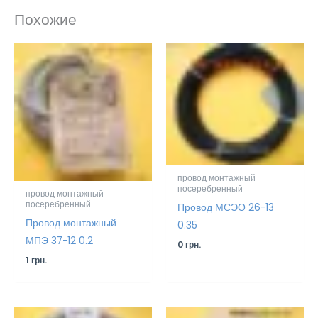
Похожие
провод монтажный
посеребренный
провод монтажный
посеребренный
Провод МСЭО 26-13
Провод монтажный
0.35
МПЭ 37-12 0.2
0
грн.
1
грн.