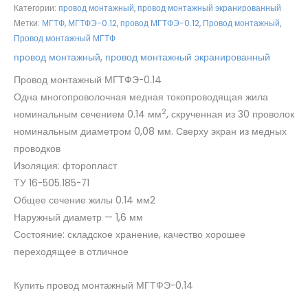
Категории:
провод монтажный
,
провод монтажный экранированный
Метки:
МГТФ
,
МГТФЭ-0.12
,
провод МГТФЭ-0.12
,
Провод монтажный
,
Провод монтажный МГТФ
провод монтажный
,
провод монтажный экранированный
Провод монтажный МГТФЭ-0.14
Одна многопроволочная медная токопроводящая жила
2
номинальным сечением 0.14 мм
, скрученная из 30 проволок
номинальным диаметром 0,08 мм. Сверху экран из медных
проводков
Изоляция: фторопласт
ТУ 16-505.185-71
Общее сечение жилы 0.14 мм2
Наружный диаметр — 1,6 мм
Состояние: складское хранение, качество хорошее
переходящее в отличное
Купить провод монтажный МГТФЭ-0.14