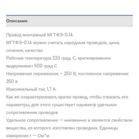
Описание
Провод монтажный МГТФЭ-0.14
МГТФЭ-0.14 можно считать народным проводом, цена,
сечение, качество
Рабочая температура 220 град. С, кратковременно
выдерживает 500 град С
Напряжение переменное – 250 В, постоянное напряжение:
350 в
Максимальный ток: 1,7 А
Как же охарактеризовать кратко провод, чтобы отразить его
параметры, для этого существует параметр удельное
сопротивление проводов
Удельное сопротивление — неизменно и является свойством
вещества, из которого изготовлен проводник. Единицы
измерения r — Ом*м