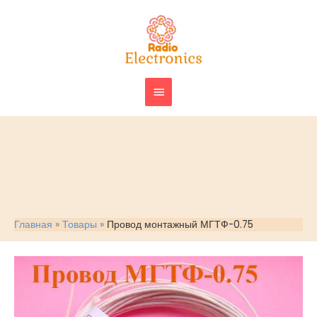
Перейти
ГЛАВНОЕ
к
МЕНЮ
содержимому
Главная
Товары
Провод монтажный МГТФ-0.75