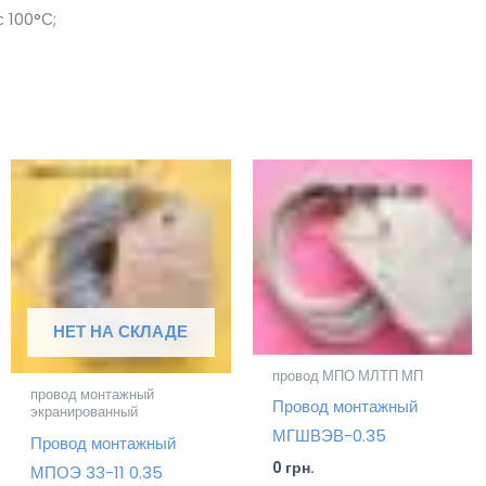
 100°С;
НЕТ НА СКЛАДЕ
провод МПО МЛТП МП
провод монтажный
Провод монтажный
экранированный
МГШВЭВ-0.35
Провод монтажный
0
грн.
МПОЭ 33-11 0.35