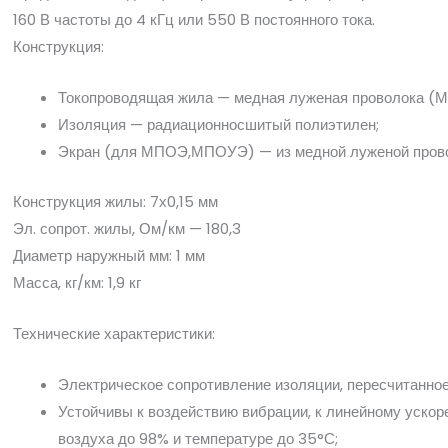
160 В частоты до 4 кГц или 550 В постоянного тока.
Конструкция:
Токопроводящая жила — медная луженая проволока (М
Изоляция — радиационносшитый полиэтилен;
Экран (для МПОЭ,МПОУЭ) — из медной луженой прово
Конструкция жилы: 7х0,15 мм
Эл. сопрот. жилы, Ом/км — 180,3
Диаметр наружный мм: 1 мм
Масса, кг/км: 1,9 кг
Технические характеристики:
Электрическое сопротивление изоляции, пересчитанн
Устойчивы к воздействию вибрации, к линейному ускор
воздуха до 98% и температуре до 35°С;