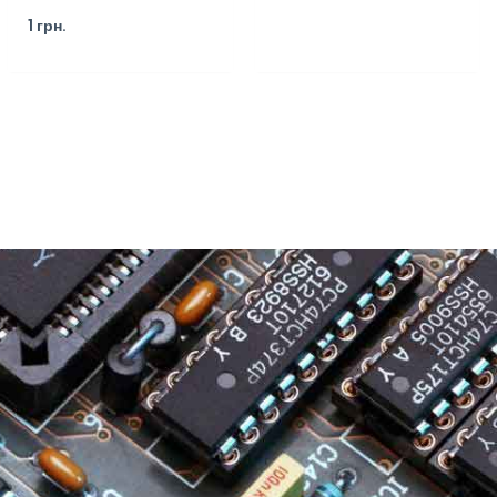
1
грн.