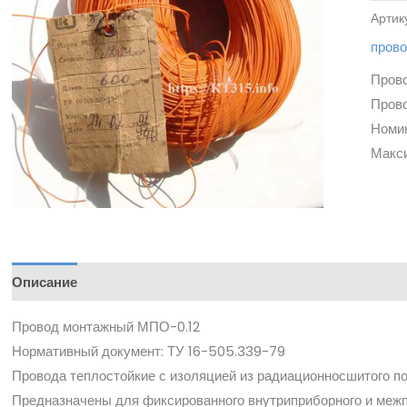
Артик
пров
Пров
Прово
Номин
Макс
Описание
Провод монтажный МПО-0.12
Нормативный документ: ТУ 16-505.339-79
Провода теплостойкие с изоляцией из радиационносшитого п
Предназначены для фиксированного внутриприборного и межпр