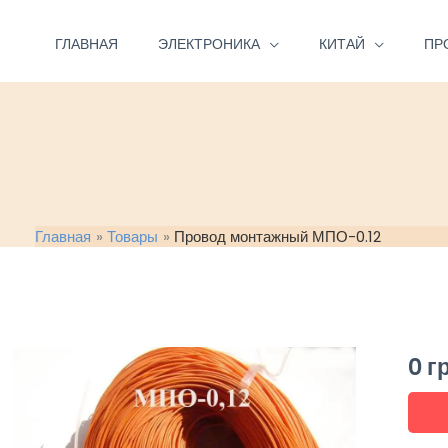
Перейти
к
ГЛАВНАЯ
ЭЛЕКТРОНИКА
КИТАЙ
ПР
содержимому
Главная
Товары
Провод монтажный МПО-0.12
0
г