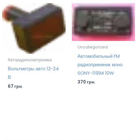
Uncategorized
Автомобильный FM
Авторадиоэлектроника
радиоприемник моно
Вольтметры авто 12-24
SONY-1191M 10W
В
370
грн.
67
грн.