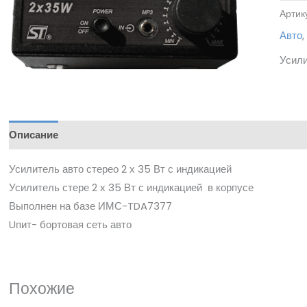
Артик
Авто
Усили
Описание
Усилитель авто стерео 2 х 35 Вт с индикацией
Усилитель стере 2 х 35 Вт с индикацией в корпусе
Выполнен на базе ИМС-TDA7377
Uпит- бортовая сеть авто
Похожие