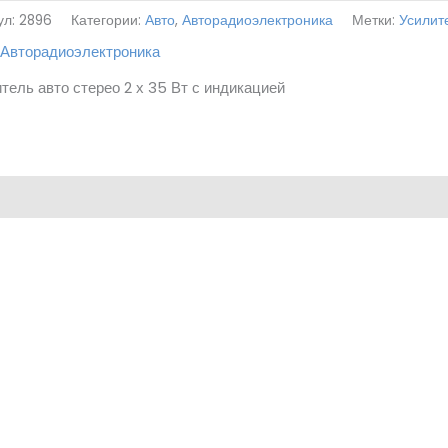
ул:
2896
Категории:
Авто
,
Авторадиоэлектроника
Метки:
Усилите
,
Авторадиоэлектроника
тель авто стерео 2 х 35 Вт с индикацией