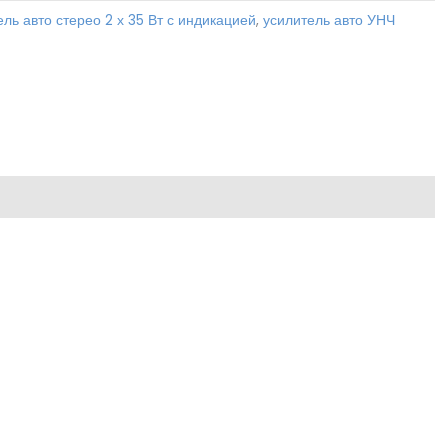
ль авто стерео 2 х 35 Вт с индикацией
,
усилитель авто УНЧ