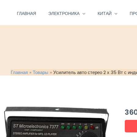
Перейти
к
ГЛАВНАЯ
ЭЛЕКТРОНИКА
КИТАЙ
ПР
содержимому
Главная
Товары
Усилитель авто стерео 2 х 35 Вт с инд
36