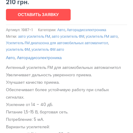
210
грн.
ОСТАВИТЬ ЗАЯВКУ
Артикул:
1987-1
Категории:
Авто
,
Авторадиоэлектроника
Метки:
авто усилитель FM
,
авто усилитель ФМ
,
усилитель FM авто
,
Усилитель FM диапазона для автомобильных автомагнитол
,
усилитель ФМ
,
усилитель ФМ авто
Авто
,
Авторадиоэлектроника
Антенный усилитель FM для автомобильных автомагнитол
Увеличивает дальность уверенного приема.
Улучшает качество приема.
Обеспечивает более устойчивую работу при слабых
сигналах.
Усиление от 14 – 40 дБ.
Питание 1,5-15 В, бортовая сеть.
Потребление: 5 мА.
Варианты усилителей: