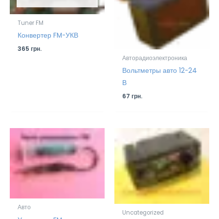
Tuner FM
Конвертер FM-УКВ
365
грн.
Авторадиоэлектроника
Вольтметры авто 12-24
В
67
грн.
Авто
Uncategorized