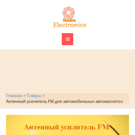
Перейти
ГЛАВНОЕ
к
МЕНЮ
содержимому
Главная
Товары
Антенный усилитель FM для автомобильных автомагнитол