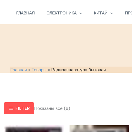
Перейти
к
ГЛАВНАЯ
ЭЛЕКТРОНИКА
КИТАЙ
ПР
содержимому
Главная
Товары
Радиоаппаратура бытовая
FILTER
Показаны все (6)