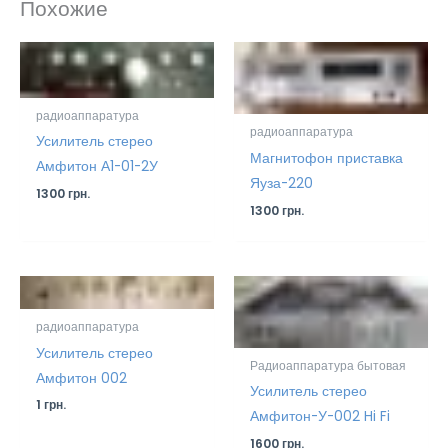
Похожие
радиоаппаратура
радиоаппаратура
Усилитель стерео
Магнитофон приставка
Амфитон А1-01-2У
Яуза-220
1300
грн.
1300
грн.
радиоаппаратура
Усилитель стерео
Радиоаппаратура бытовая
Амфитон 002
Усилитель стерео
1
грн.
Амфитон-У-002 Hi Fi
1600
грн.