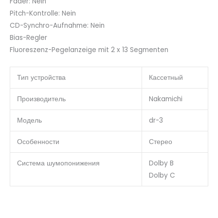
Fader: Nein
Pitch-Kontrolle: Nein
CD-Synchro-Aufnahme: Nein
Bias-Regler
Fluoreszenz-Pegelanzeige mit 2 x 13 Segmenten
Тип устройства
Кассетный
Производитель
Nakamichi
Модель
dr-3
Особенности
Стерео
Система шумопонижения
Dolby B
Dolby C