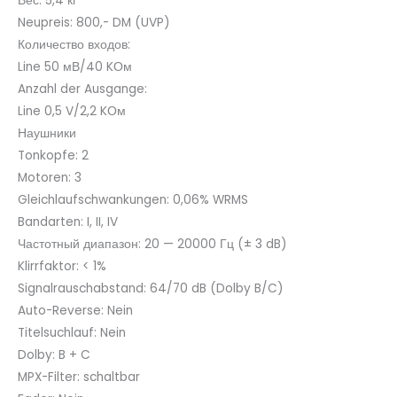
Вес: 5,4 кг
Neupreis: 800,- DM (UVP)
Количество входов:
Line 50 мВ/40 KОм
Anzahl der Ausgange:
Line 0,5 V/2,2 KОм
Наушники
Tonkopfe: 2
Motoren: 3
Gleichlaufschwankungen: 0,06% WRMS
Bandarten: I, II, IV
Частотный диапазон: 20 — 20000 Гц (± 3 dB)
Klirrfaktor: < 1%
Signalrauschabstand: 64/70 dB (Dolby B/C)
Auto-Reverse: Nein
Titelsuchlauf: Nein
Dolby: B + C
MPX-Filter: schaltbar