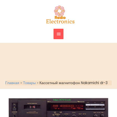
Перейти
ГЛАВНОЕ
к
МЕНЮ
содержимому
Главная
Товары
Кассетный магнитофон Nakamichi dr-3